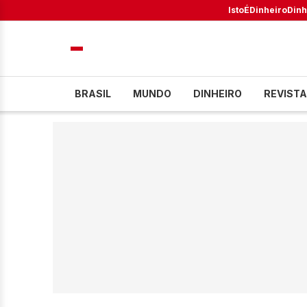
IstoÉ
Dinheiro
Dinh
BRASIL
MUNDO
DINHEIRO
REVISTA