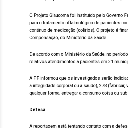
O Projeto Glaucoma foi instituído pelo Governo F
para o tratamento oftalmológico de pacientes co
contínuo de medicação (colírios). O projeto é fi
Compensação, do Ministério da Saúde.
De acordo com o Ministério da Saúde, no período
relativos atendimentos a pacientes em 31 municí
A PF informou que os investigados serão indicia
a integridade corporal ou a saúde), 278 (fabricar,
qualquer forma, entregar a consumo coisa ou subs
Defesa
A reportagem está tentando contato com a defesa