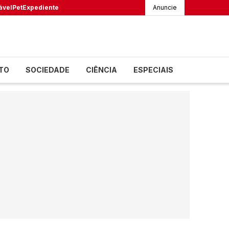
ável
Pet
Expediente
Anuncie
TO
SOCIEDADE
CIÊNCIA
ESPECIAIS