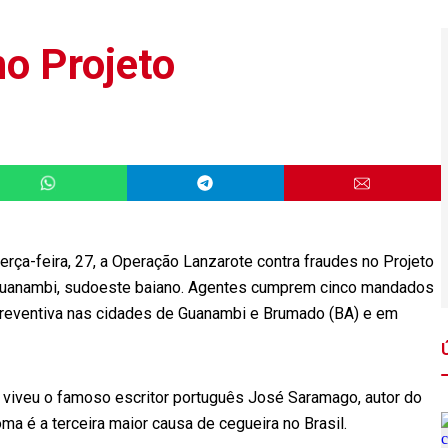
no Projeto
erça-feira, 27, a Operação Lanzarote contra fraudes no Projeto
 Guanambi, sudoeste baiano. Agentes cumprem cinco mandados
reventiva nas cidades de Guanambi e Brumado (BA) e em
 viveu o famoso escritor português José Saramago, autor do
oma é a terceira maior causa de cegueira no Brasil.