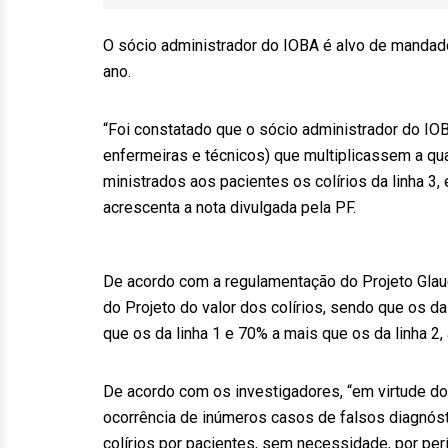
O sócio administrador do IOBA é alvo de mandado
ano.
“Foi constatado que o sócio administrador do I
enfermeiras e técnicos) que multiplicassem a qu
ministrados aos pacientes os colírios da linha 3, 
acrescenta a nota divulgada pela PF.
De acordo com a regulamentação do Projeto Glauc
do Projeto do valor dos colírios, sendo que os d
que os da linha 1 e 70% a mais que os da linha 2, 
De acordo com os investigadores, “em virtude do
ocorrência de inúmeros casos de falsos diagnósti
colírios por pacientes, sem necessidade, por per