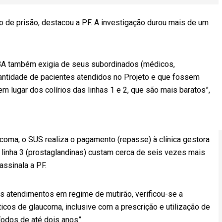
 de prisão, destacou a PF. A investigação durou mais de um
OBA também exigia de seus subordinados (médicos,
antidade de pacientes atendidos no Projeto e que fossem
em lugar dos colírios das linhas 1 e 2, que são mais baratos”,
oma, o SUS realiza o pagamento (repasse) à clínica gestora
a linha 3 (prostaglandinas) custam cerca de seis vezes mais
assinala a PF.
s atendimentos em regime de mutirão, verificou-se a
cos de glaucoma, inclusive com a prescrição e utilização de
íodos de até dois anos”.