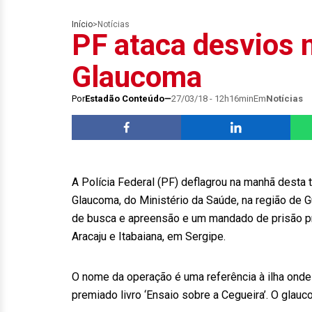
Início
>
Notícias
PF ataca desvios 
Glaucoma
Por
Estadão Conteúdo
27/03/18 - 12h16min
Em
Notícias
A Polícia Federal (PF) deflagrou na manhã desta t
Glaucoma, do Ministério da Saúde, na região de
de busca e apreensão e um mandado de prisão p
Aracaju e Itabaiana, em Sergipe.
O nome da operação é uma referência à ilha onde
premiado livro ‘Ensaio sobre a Cegueira’. O glauc