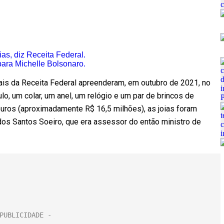
ias, diz Receita Federal.
 para Michelle Bolsonaro.
cais da Receita Federal apreenderam, em outubro de 2021, no
lo, um colar, um anel, um relógio e um par de brincos de
uros (aproximadamente R$ 16,5 milhões), as joias foram
dos Santos Soeiro, que era assessor do então ministro de