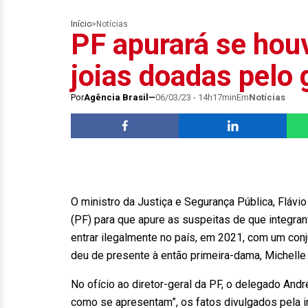
Início
>
Notícias
PF apurará se hou
joias doadas pelo
Por
Agência Brasil
06/03/23 - 14h17min
Em
Notícias
O ministro da Justiça e Segurança Pública, Flávio 
(PF) para que apure as suspeitas de que integra
entrar ilegalmente no país, em 2021, com um con
deu de presente à então primeira-dama, Michelle
No ofício ao diretor-geral da PF, o delegado And
como se apresentam”, os fatos divulgados pela i