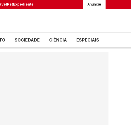
ável
Pet
Expediente
Anuncie
TO
SOCIEDADE
CIÊNCIA
ESPECIAIS