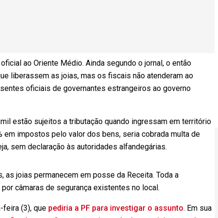
icial ao Oriente Médio. Ainda segundo o jornal, o então
que liberassem as joias, mas os fiscais não atenderam ao
sentes oficiais de governantes estrangeiros ao governo
 mil estão sujeitos a tributação quando ingressam em território
 em impostos pelo valor dos bens, seria cobrada multa de
seja, sem declaração às autoridades alfandegárias.
s, as joias permanecem em posse da Receita. Toda a
por câmaras de segurança existentes no local.
-feira (3), que
pediria a PF para investigar o assunto
. Em sua