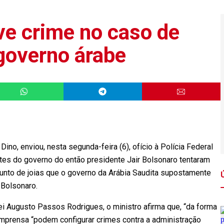
ve crime no caso de
 governo árabe
Dino, enviou, nesta segunda-feira (6), ofício à Polícia Federal
ntes do governo do então presidente Jair Bolsonaro tentaram
junto de joias que o governo da Arábia Saudita supostamente
 Bolsonaro.
rei Augusto Passos Rodrigues, o ministro afirma que, “da forma
mprensa “podem configurar crimes contra a administração