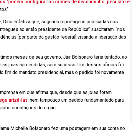
tos “podem configurar os crimes de descaminho, peculato e
tos”.
F, Dino enfatiza que, segundo reportagens publicadas nos
entregues ao então presidente da República” suscitaram, “nos
ências [por parte da gestão federal] visando à liberação das
ltimos meses de seu governo, Jair Bolsonaro teria tentado, ao
r as joias apreendidas, sem sucesso. Um desses ofícios foi
o fim do mandato presidencial, mas o pedido foi novamente
 imprensa em que afirma que, desde que as joias foram
egularizá-las
, nem tampouco um pedido fundamentado para
 após orientações do órgão.
-dama Michelle Bolsonaro fez uma postagem em sua conta no