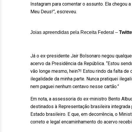
Instagram para comentar o assunto. Ela chegou a 
Meu Deus!”, escreveu.
Joias apreendidas pela Receita Federal –
Twitt
Já o ex-presidente Jair Bolsonaro negou qualquer
acervo da Presidência da República. “Estou sen
vão longe mesmo, hein?! Estou rindo da falta de
ilegalidade da minha parte. Nunca pratiquei ilega
nem paguei nenhum centavo nesse cartão.”
Em nota, a assessoria do ex-ministro Bento Albuq
destinados à Representação brasileira integrada 
Estado brasileiro. E que, em decorrência, o Minis
correto e legal encaminhamento do acervo recebi