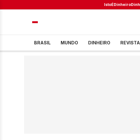
IstoÉ
Dinheiro
Dinh
BRASIL
MUNDO
DINHEIRO
REVISTA