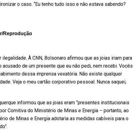
ironizar o caso. “Eu tenho tudo isso e não estava sabendo?
er/Reprodução
 ilegalidade. À CNN, Bolsonaro afirmou que as joias iriam para
do acusado de um presente que eu não pedi, nem recebi. Vocês
 cabimento dessa imprensa vexatória. Não existe qualquer
lidade. Veja o meu cartão corporativo pessoal. Nunca saquei,
uerque informou que as joias eram “presentes institucionais
por Comitiva do Ministério de Minas e Energia – portanto, ao
tério de Minas e Energia adotaria as medidas cabíveis para o
do”.