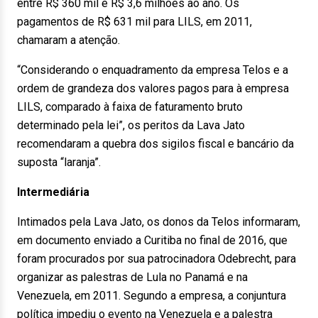
entre R$ 360 mil e R$ 3,6 milhões ao ano. Os
pagamentos de R$ 631 mil para LILS, em 2011,
chamaram a atenção.
“Considerando o enquadramento da empresa Telos e a
ordem de grandeza dos valores pagos para à empresa
LILS, comparado à faixa de faturamento bruto
determinado pela lei”, os peritos da Lava Jato
recomendaram a quebra dos sigilos fiscal e bancário da
suposta “laranja”.
Intermediária
Intimados pela Lava Jato, os donos da Telos informaram,
em documento enviado a Curitiba no final de 2016, que
foram procurados por sua patrocinadora Odebrecht, para
organizar as palestras de Lula no Panamá e na
Venezuela, em 2011. Segundo a empresa, a conjuntura
política impediu o evento na Venezuela e a palestra