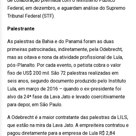
de colaboração premiada com o Ministério Público
Federal, em dezembro, e aguardam análise do Supremo
Tribunal Federal (STF).
Palestrante
As palestras da Bahia e do Panamá foram as duas
primeiras patrocinadas, indiretamente, pela Odebrecht,
mas as oitava e nona da atividade profissional de Lula,
pós-Planalto. Por cada evento, o petista cobra o valor
fixo de US$ 200 mil. São 72 palestras realizadas em
seis anos, segundo documento produzido pelo Instituto
Lula, em março de 2016 – quando o ex-presidente foi
alvo da 24ª fase da Lava Jato e levado coercitivamente
para depor, em São Paulo.
A Odebrecht é a maior contratante das palestras da LILS,
que estão na mira da Lava Jato. A empreiteira contratou e
pagou diretamente para a empresa de Lula R$ 2,84