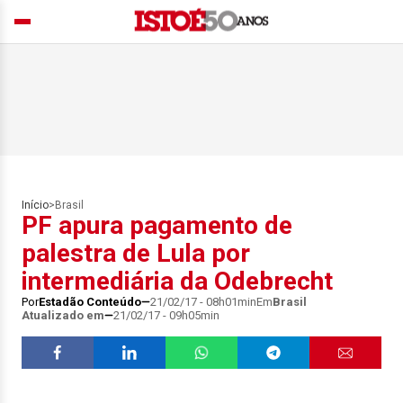
Início
>
Brasil
PF apura pagamento de
palestra de Lula por
intermediária da Odebrecht
Por
Estadão Conteúdo
21/02/17 - 08h01min
Em
Brasil
Atualizado em
21/02/17 - 09h05min