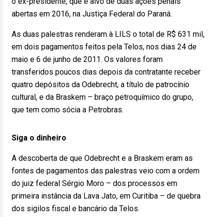
o ex-presidente, que é alvo de duas ações penais
abertas em 2016, na Justiça Federal do Paraná.
As duas palestras renderam à LILS o total de R$ 631 mil,
em dois pagamentos feitos pela Telos, nos dias 24 de
maio e 6 de junho de 2011. Os valores foram
transferidos poucos dias depois da contratante receber
quatro depósitos da Odebrecht, a título de patrocínio
cultural, e da Braskem – braço petroquímico do grupo,
que tem como sócia a Petrobras.
Siga o dinheiro
A descoberta de que Odebrecht e a Braskem eram as
fontes de pagamentos das palestras veio com a ordem
do juiz federal Sérgio Moro – dos processos em
primeira instância da Lava Jato, em Curitiba – de quebra
dos sigilos fiscal e bancário da Telos.