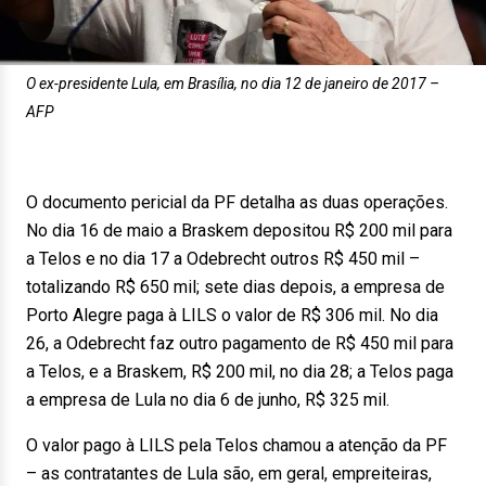
O ex-presidente Lula, em Brasília, no dia 12 de janeiro de 2017 –
AFP
O documento pericial da PF detalha as duas operações.
No dia 16 de maio a Braskem depositou R$ 200 mil para
a Telos e no dia 17 a Odebrecht outros R$ 450 mil –
totalizando R$ 650 mil; sete dias depois, a empresa de
Porto Alegre paga à LILS o valor de R$ 306 mil. No dia
26, a Odebrecht faz outro pagamento de R$ 450 mil para
a Telos, e a Braskem, R$ 200 mil, no dia 28; a Telos paga
a empresa de Lula no dia 6 de junho, R$ 325 mil.
O valor pago à LILS pela Telos chamou a atenção da PF
– as contratantes de Lula são, em geral, empreiteiras,