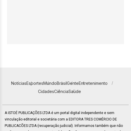
Notícias
Esportes
Mundo
Brasil
Gente
Entretenimento
Cidades
Ciência
Saúde
A ISTOÉ PUBLICAÇÕES LTDA é um portal digital independente e sem
vinculação editorial e societária com a EDITORA TRES COMÉRCIO DE
PUBLICACÕES LTDA (recuperação judicial). Informamos também que não