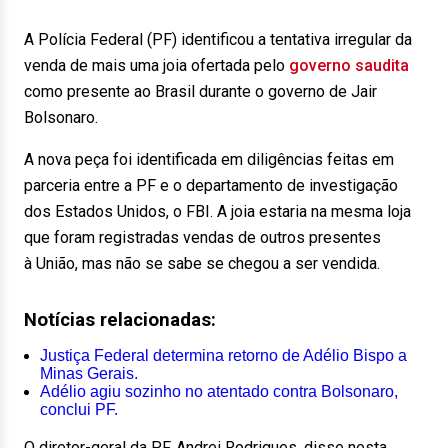
A Polícia Federal (PF) identificou a tentativa irregular da
venda de mais uma joia ofertada pelo
governo saudita
como presente ao Brasil durante o governo de Jair
Bolsonaro.
A nova peça foi identificada em diligências feitas em
parceria entre a PF e o departamento de investigação
dos Estados Unidos, o FBI. A joia estaria na mesma loja
que foram registradas vendas de outros presentes
à União, mas não se sabe se chegou a ser vendida.
Notícias relacionadas:
Justiça Federal determina retorno de Adélio Bispo a
Minas Gerais.
Adélio agiu sozinho no atentado contra Bolsonaro,
conclui PF.
O diretor-geral da PF, Andrei Rodrigues, disse nesta