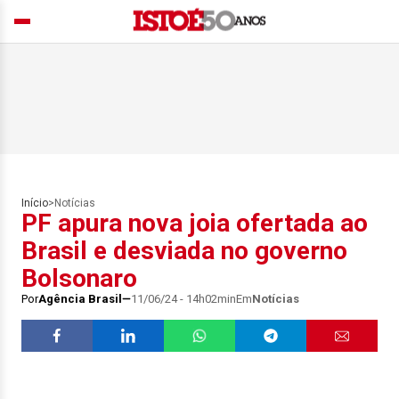
Início
>
Notícias
PF apura nova joia ofertada ao
Brasil e desviada no governo
Bolsonaro
Por
Agência Brasil
11/06/24 - 14h02min
Em
Notícias