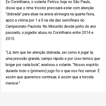
Ex-Corinthians, o volante Petros, hoje no São Paulo,
disse que o time tricolor precisará estar com atenção
“dobrada” para atuar na arena alvinegra na quarta-feira,
após a vitória por 1 a 0 na ida das semifinais do
Campeonato Paulista. No Morumbi desde junho do ano
passado, o jogador atuou no Corinthians entre 2014 e
2015.
“Lá, tem que ter atenção dobrada, sei como é jogar lá,
uma pressão grande, campo rápido e por isso temos que
brigar por cada bola”, analisou o volante. “Nosso espírito
durante todo o (primeiro) jogo foi o que nos fez vencer. É
assim que queremos continuar, é assim que a torcida
merece.”