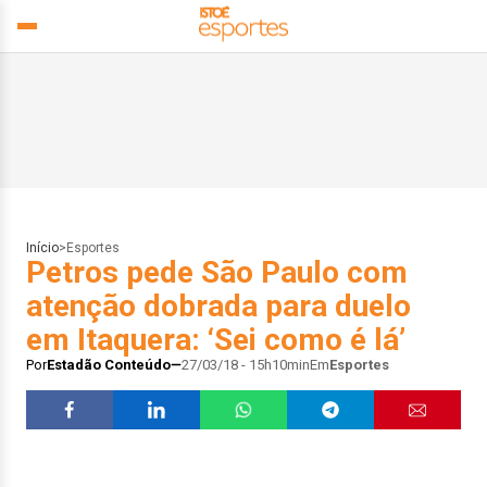
Início
>
Esportes
Petros pede São Paulo com
atenção dobrada para duelo
em Itaquera: ‘Sei como é lá’
Por
Estadão Conteúdo
27/03/18 - 15h10min
Em
Esportes