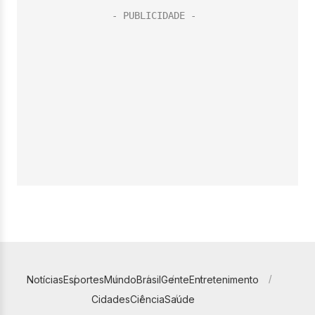
Notícias
Esportes
Mundo
Brasil
Gente
Entretenimento
Cidades
Ciência
Saúde