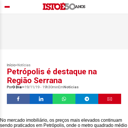
Início
>
Notícias
Petrópolis é destaque na
Região Serrana
Por
O Dia
19/11/19 - 19h30min
Em
Notícias
No mercado imobiliário, os preços mais elevados continuam
sendo praticados em Petrópolis, onde o metro quadrado médio