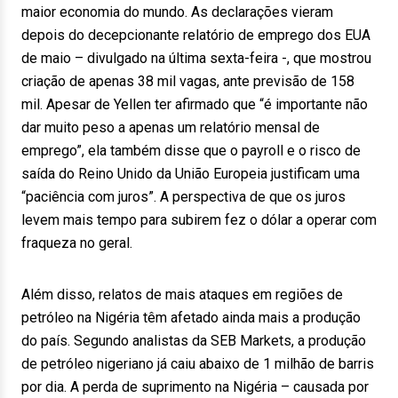
maior economia do mundo. As declarações vieram
depois do decepcionante relatório de emprego dos EUA
de maio – divulgado na última sexta-feira -, que mostrou
criação de apenas 38 mil vagas, ante previsão de 158
mil. Apesar de Yellen ter afirmado que “é importante não
dar muito peso a apenas um relatório mensal de
emprego”, ela também disse que o payroll e o risco de
saída do Reino Unido da União Europeia justificam uma
“paciência com juros”. A perspectiva de que os juros
levem mais tempo para subirem fez o dólar a operar com
fraqueza no geral.
Além disso, relatos de mais ataques em regiões de
petróleo na Nigéria têm afetado ainda mais a produção
do país. Segundo analistas da SEB Markets, a produção
de petróleo nigeriano já caiu abaixo de 1 milhão de barris
por dia. A perda de suprimento na Nigéria – causada por