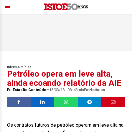
Início
>
Notícias
Petróleo opera em leve alta,
ainda ecoando relatório da AIE
Por
Estadão Conteúdo
16/03/18 - 08h43min
Em
Notícias
Os contratos futuros de petróleo operam em leve alta na