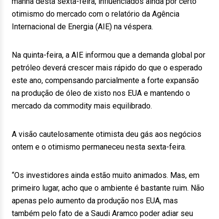
manhã desta sexta-feira, influenciados ainda por certo
otimismo do mercado com o relatório da Agência
Internacional de Energia (AIE) na véspera.
Na quinta-feira, a AIE informou que a demanda global por
petróleo deverá crescer mais rápido do que o esperado
este ano, compensando parcialmente a forte expansão
na produção de óleo de xisto nos EUA e mantendo o
mercado da commodity mais equilibrado.
A visão cautelosamente otimista deu gás aos negócios
ontem e o otimismo permaneceu nesta sexta-feira.
“Os investidores ainda estão muito animados. Mas, em
primeiro lugar, acho que o ambiente é bastante ruim. Não
apenas pelo aumento da produção nos EUA, mas
também pelo fato de a Saudi Aramco poder adiar seu