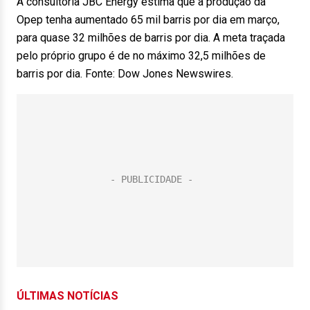
A consultoria JBC Energy estima que a produção da
Opep tenha aumentado 65 mil barris por dia em março,
para quase 32 milhões de barris por dia. A meta traçada
pelo próprio grupo é de no máximo 32,5 milhões de
barris por dia. Fonte: Dow Jones Newswires.