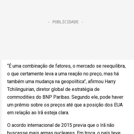
“É uma combinação de fatores, o mercado se reequilibra,
o que certamente leva a uma reação no preço, mas há
também uma mudança na geopolítica”, afirmou Harry
Tchilinguirian, diretor global de estratégia de
commodities do BNP Paribas. Segundo ele, pode haver
um prêmio sobre os preços até que a posição dos EUA
em relação ao Irã esteja clara.
O acordo internacional de 2015 previa que o Irã não
buscasse mais armas nucleares. Em troca, o país teve