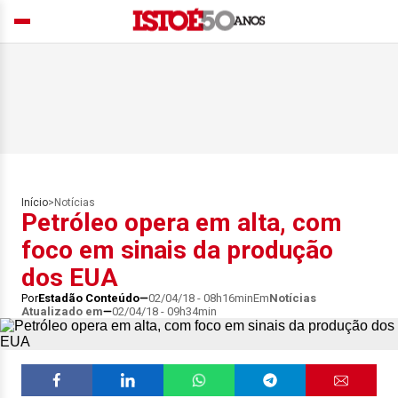
Início
>
Notícias
Petróleo opera em alta, com
foco em sinais da produção
dos EUA
Por
Estadão Conteúdo
02/04/18 - 08h16min
Em
Notícias
Atualizado em
02/04/18 - 09h34min