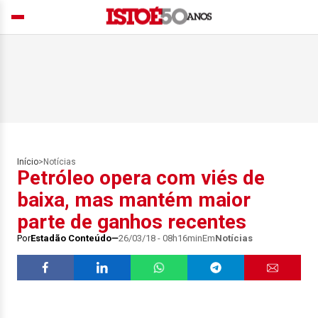
Início
>
Notícias
Petróleo opera com viés de
baixa, mas mantém maior
parte de ganhos recentes
Por
Estadão Conteúdo
26/03/18 - 08h16min
Em
Notícias