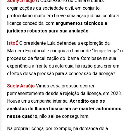
Suely Araújo
O Observatório do Clima e outras
organizações da sociedade civil, em conjunto,
protocolarão muito em breve uma ação judicial contra a
licença concedida, com
argumentos técnicos e
jurídicos robustos para sua anulação
.
IstoÉ
O presidente Lula defendeu a exploração da
Margem Equatorial e chegou a chamar de “lenga-lenga” o
processo de fiscalização do Ibama. Com base na sua
experiência à frente da autarquia, há razão para crer em
efeitos dessa pressão para a concessão da licença?
Suely Araújo
Vimos essa pressão ocorrer
permanentemente desde a rejeição da licença, em 2023.
Houve uma campanha intensa.
Acredito que os
analistas do Ibama buscaram se manter autônomos
nesse quadro
, não sei se conseguiram.
Na própria licença, por exemplo, há demanda de a