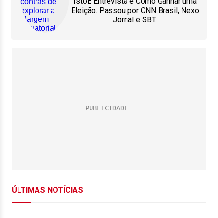
IstoÉ Entrevista e Como Ganhar uma
Eleição. Passou por CNN Brasil, Nexo
Jornal e SBT.