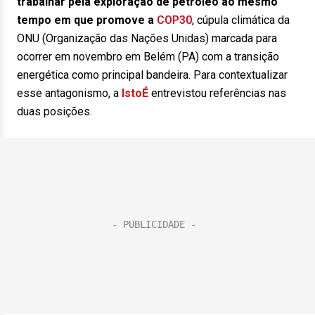
trabalhar pela exploração de petróleo ao mesmo
tempo em que promove a
COP30
, cúpula climática da
ONU (Organização das Nações Unidas) marcada para
ocorrer em novembro em Belém (PA) com a transição
energética como principal bandeira. Para contextualizar
esse antagonismo, a
IstoÉ
entrevistou referências nas
duas posições.