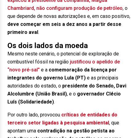
explicou a presidente da companhia, Magda
Chambriard, não configuram produção de petróleo
, o
que depende de novas autorizações e, em caso positivo,
deve começar em seis a dez anos a partir desse
primeiro aval
.
Os dois lados da moeda
Mesmo neste cenário, o potencial de exploração de
combustível fóssil na região
justificou o apelido de
“novo pré-sal”
e a
comemoração da licença por
integrantes do governo Lula (PT)
e as principais
autoridades do estado, o
presidente do Senado, Davi
Alcolumbre (União Brasil)
, e o
governador Clécio
Luís (Solidariedade)
.
Por outro lado, provocou
críticas de entidades do
terceiro setor ligadas à pesquisa ambiental
, que
apontam uma
contradição na gestão petista ao