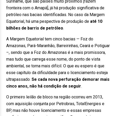
Suriname, que são países muito próximos [fazem
fronteira com o Amapá], já há produção significativa de
petróleo nas bacias identificadas. No caso da Margem
Equatorial, há uma pespectiva de produção de
até 10
bilhões de barris de petróleo
.
A Margem Equatorial tem cinco bacias — Foz do
Amazonas, Pará-Maranhão, Barreirinhas, Ceará e Potiguar
–, sendo que a Foz do Amazonas é a mais promissora,
mas tudo que carrega esse nome, do ponto de vista
ambiental, se torna mais difícil. O que eu espero é que
esse capítulo da dificuldade para o licenciamento esteja
ultrapassado.
Se cada nova perfuração demorar mais
cinco anos, não há condição de seguir
.
O primeiro leilão de bloco na região ocorreu em 2013,
com aquisição conjunta por Petrobras, TotalEnergies e
BP, mas não houve licenciamento e essas empresas