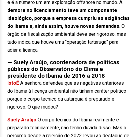
e é a número um em exploração offshore no mundo.
A
demora no licenciamento teve um componente
ideológico, porque a empresa cumpriu as exigências
do Ibama e, ainda assim, houve novas demandas
. O
órgão de fiscalização ambiental deve ser rigoroso, mas
tudo indica que houve uma “operação tartaruga” para
adiar a licença.
— Suely Araújo
, coordenadora de políticas
públicas do Observatório do Clima e
presidente do Ibama de 2016 a 2018
IstoÉ
A senhora defendeu que as negativas anteriores
do Ibama à licença ambiental não tinham caráter político
porque o corpo técnico da autarquia é preparado e
rigoroso. O que mudou?
Suely Araújo
O corpo técnico do Ibama realmente é
preparado tecnicamente, não tenho dúvida disso. Mas o
percurso desde a rejeição de 2023 levou ao destaque de