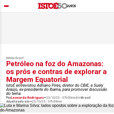
Início
>
Brasil
Petróleo na foz do Amazonas:
os prós e contras de explorar a
Margem Equatorial
IstoÉ entrevistou Adriano Pires, diretor do CBIE, e Suely
Araújo, ex-presidente do Ibama, para promover discussão
do tema
Por
Leonardo Rodrigues
23/10/25 - 07h00min
Em
Brasil
Atualizado em
23/10/25 - 07h59min