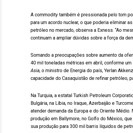
A commodity também é pressionada pelo tom pos
para um acordo nuclear, o que poderia eliminar a
petróleo no mercado, observa a Exness. “Ao mesm
continuam a ampliar dúvidas sobre a força da de
Somando a preocupações sobre aumento da oferta
40 mil toneladas métricas em abril, conforme um
Asia
, o ministro de Energia do país, Yerlan Akke
capacidade do Casaquistão de refinar petróleo, p
Na Turquia, a estatal Turkish Petroleum Corporat
Bulgária, na Líbia, no Iraque, Azerbaijão e Turco
atender demanda da Europa e do Oriente Médio.
produção em Ballymore, no Golfo do México, que
sua produção para 300 mil barris líquidos de pet