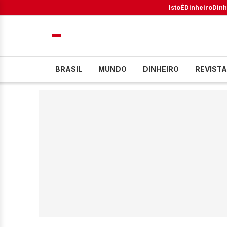
IstoÉ
Dinheiro
Dinh
BRASIL
MUNDO
DINHEIRO
REVISTA