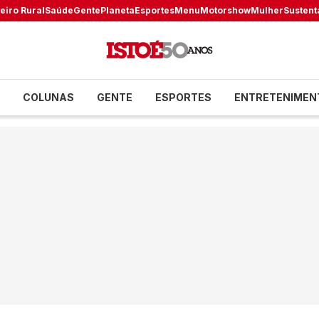
eiro Rural
Saúde
Gente
Planeta
Esportes
Menu
Motorshow
Mulher
Sustent
COLUNAS
GENTE
ESPORTES
ENTRETENIMEN