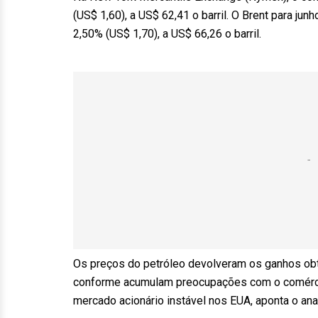
(US$ 1,60), a US$ 62,41 o barril. O Brent para ju
2,50% (US$ 1,70), a US$ 66,26 o barril.
Os preços do petróleo devolveram os ganhos obti
conforme acumulam preocupações com o comérci
mercado acionário instável nos EUA, aponta o anal