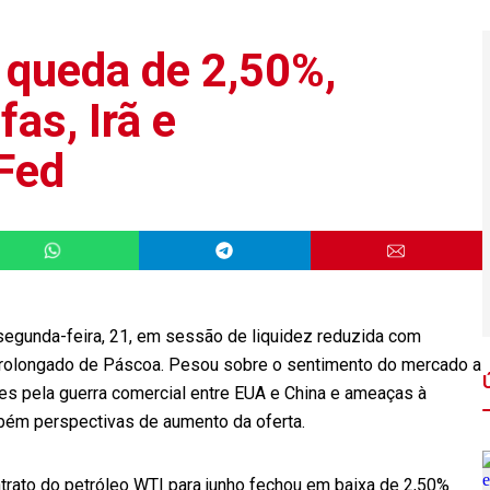
 queda de 2,50%,
as, Irã e
Fed
egunda-feira, 21, em sessão de liquidez reduzida com
prolongado de Páscoa. Pesou sobre o sentimento do mercado a
res pela guerra comercial entre EUA e China e ameaças à
bém perspectivas de aumento da oferta.
rato do petróleo WTI para junho fechou em baixa de 2,50%