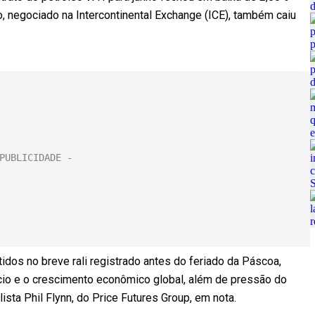
nho, negociado na Intercontinental Exchange (ICE), também caiu
dos no breve rali registrado antes do feriado da Páscoa,
o e o crescimento econômico global, além de pressão do
ista Phil Flynn, do Price Futures Group, em nota.