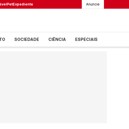
ável
Pet
Expediente
Anuncie
TO
SOCIEDADE
CIÊNCIA
ESPECIAIS