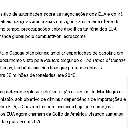
itivo de autoridades sobre as negociações dos EUA e do Irã
s atuais sanções americanas em vigor e aumentar a oferta de
o tempo, preocupações sobre a política tarifária dos EUA
manda global pelo combustível”, acrescenta.
, o Casaquistão planeja ampliar exportações de gasolina em
 documento visto pela
Reuters
. Segundo o
The Times of Central
nzhenov, também anunciou hoje que pretende dobrar a
ara 38 milhões de toneladas, até 2040.
ion pretende explorar petróleo e gás na região do Mar Negro na
menistão, sob objetivo de diminuir dependência de importações e
 Nos EUA, a Chevron também anunciou hoje que começará
 os EUA agora chamam de Golfo da América, visando aumentar
róleo por dia em 2026.