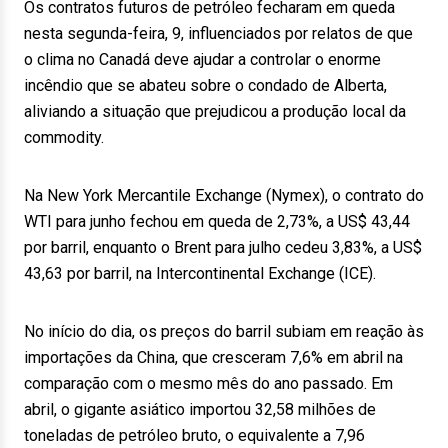
Os contratos futuros de petróleo fecharam em queda
nesta segunda-feira, 9, influenciados por relatos de que
o clima no Canadá deve ajudar a controlar o enorme
incêndio que se abateu sobre o condado de Alberta,
aliviando a situação que prejudicou a produção local da
commodity.
Na New York Mercantile Exchange (Nymex), o contrato do
WTI para junho fechou em queda de 2,73%, a US$ 43,44
por barril, enquanto o Brent para julho cedeu 3,83%, a US$
43,63 por barril, na Intercontinental Exchange (ICE).
No início do dia, os preços do barril subiam em reação às
importações da China, que cresceram 7,6% em abril na
comparação com o mesmo mês do ano passado. Em
abril, o gigante asiático importou 32,58 milhões de
toneladas de petróleo bruto, o equivalente a 7,96