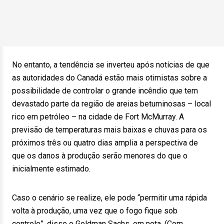
No entanto, a tendência se inverteu após notícias de que
as autoridades do Canadá estão mais otimistas sobre a
possibilidade de controlar o grande incêndio que tem
devastado parte da região de areias betuminosas – local
rico em petróleo – na cidade de Fort McMurray. A
previsão de temperaturas mais baixas e chuvas para os
próximos três ou quatro dias amplia a perspectiva de
que os danos à produção serão menores do que o
inicialmente estimado.
Caso o cenário se realize, ele pode “permitir uma rápida
volta à produção, uma vez que o fogo fique sob
controle”, disse o Goldman Sachs, em nota. (Com