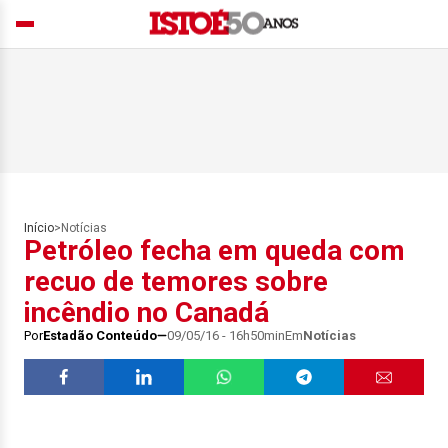
Início
>
Notícias
Petróleo fecha em queda com
recuo de temores sobre
incêndio no Canadá
Por
Estadão Conteúdo
09/05/16 - 16h50min
Em
Notícias