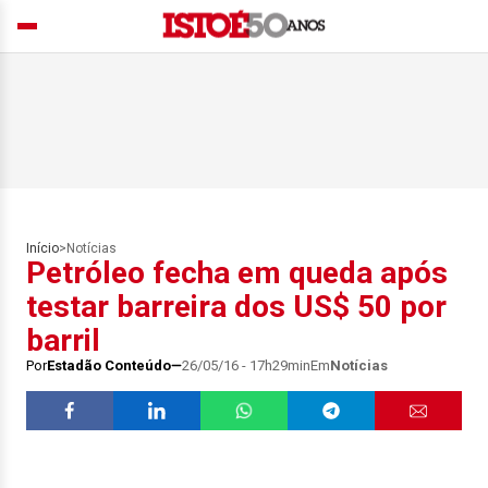
Início
>
Notícias
Petróleo fecha em queda após
testar barreira dos US$ 50 por
barril
Por
Estadão Conteúdo
26/05/16 - 17h29min
Em
Notícias