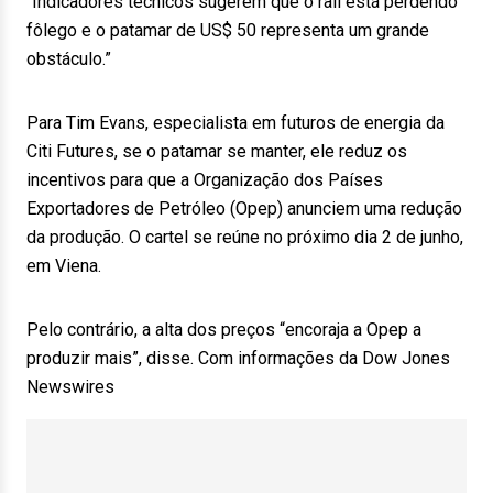
“Indicadores técnicos sugerem que o rali está perdendo
fôlego e o patamar de US$ 50 representa um grande
obstáculo.”
Para Tim Evans, especialista em futuros de energia da
Citi Futures, se o patamar se manter, ele reduz os
incentivos para que a Organização dos Países
Exportadores de Petróleo (Opep) anunciem uma redução
da produção. O cartel se reúne no próximo dia 2 de junho,
em Viena.
Pelo contrário, a alta dos preços “encoraja a Opep a
produzir mais”, disse. Com informações da Dow Jones
Newswires