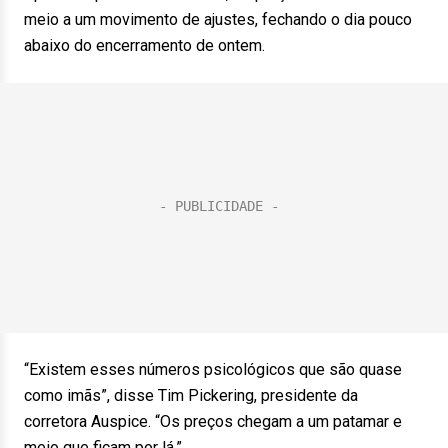
meio a um movimento de ajustes, fechando o dia pouco
abaixo do encerramento de ontem.
“Existem esses números psicológicos que são quase
como imãs”, disse Tim Pickering, presidente da
corretora Auspice. “Os preços chegam a um patamar e
meio que ficam por lá.”