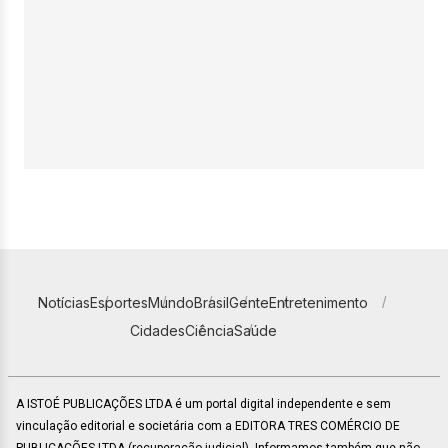
Notícias
Esportes
Mundo
Brasil
Gente
Entretenimento
Cidades
Ciência
Saúde
A ISTOÉ PUBLICAÇÕES LTDA é um portal digital independente e sem
vinculação editorial e societária com a EDITORA TRES COMÉRCIO DE