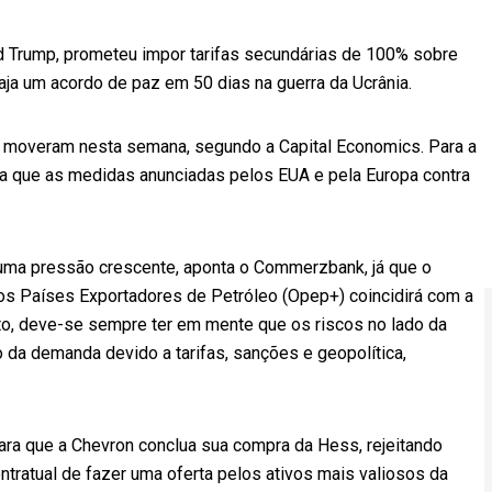
d Trump, prometeu impor tarifas secundárias de 100% sobre
aja um acordo de paz em 50 dias na guerra da Ucrânia.
 moveram nesta semana, segundo a Capital Economics. Para a
ta que as medidas anunciadas pelos EUA e pela Europa contra
 uma pressão crescente, aponta o Commerzbank, já que o
dos Países Exportadores de Petróleo (Opep+) coincidirá com a
to, deve-se sempre ter em mente que os riscos no lado da
 da demanda devido a tarifas, sanções e geopolítica,
para que a Chevron conclua sua compra da Hess, rejeitando
ntratual de fazer uma oferta pelos ativos mais valiosos da