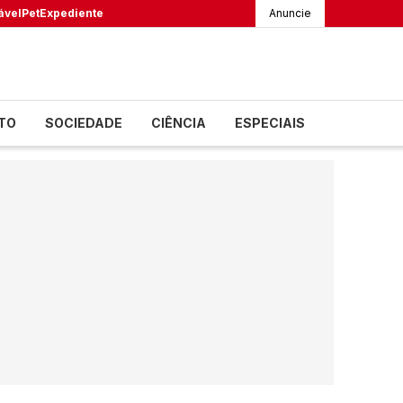
ável
Pet
Expediente
Anuncie
TO
SOCIEDADE
CIÊNCIA
ESPECIAIS