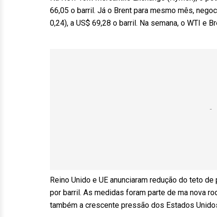
66,05 o barril. Já o Brent para mesmo mês, negoc
0,24), a US$ 69,28 o barril. Na semana, o WTI e B
Reino Unido e UE anunciaram redução do teto de 
por barril. As medidas foram parte de ma nova 
também a crescente pressão dos Estados Unidos 