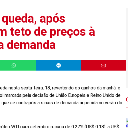
 queda, após
m teto de preços à
na demanda
eda nesta sexta-feira, 18, revertendo os ganhos da manhã, e
oi marcada pela decisão de União Europeia e Reino Unido de
, que se contrapôs a sinais de demanda aquecida no verão do
róleo WTI para setembro recuou de 0,27% (US$ 0,18), a US$