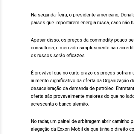
Na segunda-feira, o presidente americano, Donal
países que importarem energia russa, caso não h
Apesar disso, os preços da commodity pouco se
consultoria, o mercado simplesmente não acredi
os russos serão eficazes.
É provável que no curto prazo os preços sofram
aumento significativo da oferta da Organização 
desaceleração da demanda de petróleo. Entretan
oferta são provavelmente maiores do que no lado
acrescenta o banco alemão.
No radar, um painel de arbitragem abrir caminho 
alegação da Exxon Mobil de que tinha o direito co