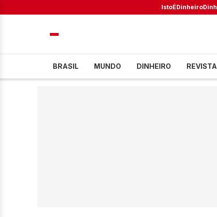
IstoÉ
Dinheiro
Dinh
BRASIL
MUNDO
DINHEIRO
REVISTA