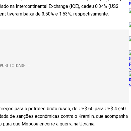
iado na Intercontinental Exchange (ICE), cedeu 0,34% (US$
rent tiveram baixa de 3,50% e 1,53%, respectivamente.
preços para o petróleo bruto russo, de US$ 60 para US$ 47,60
rodada de sanções econômicas contra o Kremlin, que acompanha
para que Moscou encerre a guerra na Ucrânia.