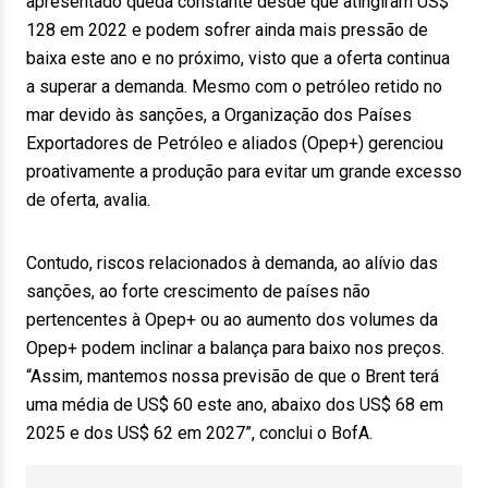
apresentado queda constante desde que atingiram US$
128 em 2022 e podem sofrer ainda mais pressão de
baixa este ano e no próximo, visto que a oferta continua
a superar a demanda. Mesmo com o petróleo retido no
mar devido às sanções, a Organização dos Países
Exportadores de Petróleo e aliados (Opep+) gerenciou
proativamente a produção para evitar um grande excesso
de oferta, avalia.
Contudo, riscos relacionados à demanda, ao alívio das
sanções, ao forte crescimento de países não
pertencentes à Opep+ ou ao aumento dos volumes da
Opep+ podem inclinar a balança para baixo nos preços.
“Assim, mantemos nossa previsão de que o Brent terá
uma média de US$ 60 este ano, abaixo dos US$ 68 em
2025 e dos US$ 62 em 2027”, conclui o BofA.