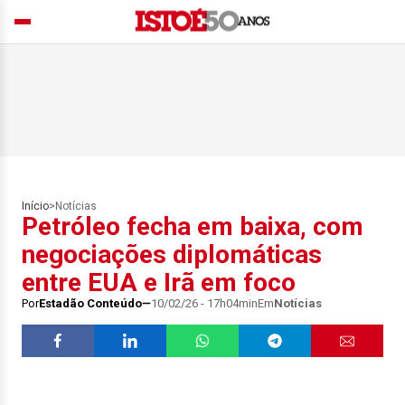
Início
>
Notícias
Petróleo fecha em baixa, com
negociações diplomáticas
entre EUA e Irã em foco
Por
Estadão Conteúdo
10/02/26 - 17h04min
Em
Notícias