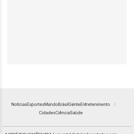
Notícias
Esportes
Mundo
Brasil
Gente
Entretenimento
Cidades
Ciência
Saúde