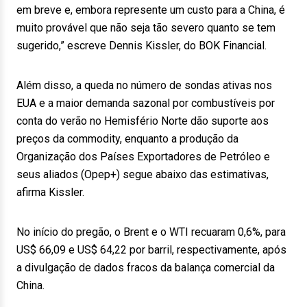
em breve e, embora represente um custo para a China, é
muito provável que não seja tão severo quanto se tem
sugerido,” escreve Dennis Kissler, do BOK Financial.
Além disso, a queda no número de sondas ativas nos
EUA e a maior demanda sazonal por combustíveis por
conta do verão no Hemisfério Norte dão suporte aos
preços da commodity, enquanto a produção da
Organização dos Países Exportadores de Petróleo e
seus aliados (Opep+) segue abaixo das estimativas,
afirma Kissler.
No início do pregão, o Brent e o WTI recuaram 0,6%, para
US$ 66,09 e US$ 64,22 por barril, respectivamente, após
a divulgação de dados fracos da balança comercial da
China.