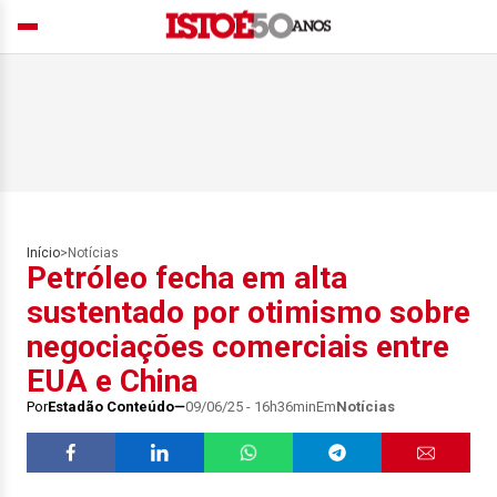
Início
>
Notícias
Petróleo fecha em alta
sustentado por otimismo sobre
negociações comerciais entre
EUA e China
Por
Estadão Conteúdo
09/06/25 - 16h36min
Em
Notícias