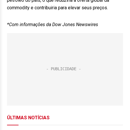
petróleo do país, o que reduziria a oferta global da
commodity e contribuiria para elevar seus preços.
*Com informações da Dow Jones Newswires