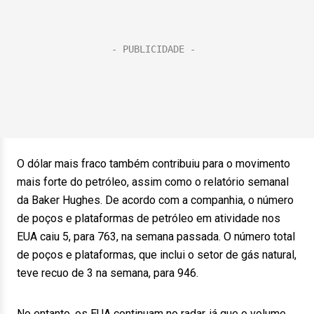
O dólar mais fraco também contribuiu para o movimento
mais forte do petróleo, assim como o relatório semanal
da Baker Hughes. De acordo com a companhia, o número
de poços e plataformas de petróleo em atividade nos
EUA caiu 5, para 763, na semana passada. O número total
de poços e plataformas, que inclui o setor de gás natural,
teve recuo de 3 na semana, para 946.
No entanto, os EUA continuam no radar, já que o volume