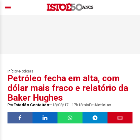
Início
>
Notícias
Petróleo fecha em alta, com
dólar mais fraco e relatório da
Baker Hughes
Por
Estadão Conteúdo
18/08/17 - 17h18min
Em
Notícias