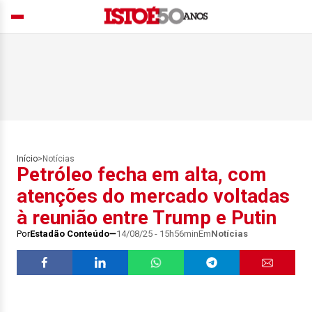
Início
>
Notícias
Petróleo fecha em alta, com
atenções do mercado voltadas
à reunião entre Trump e Putin
Por
Estadão Conteúdo
14/08/25 - 15h56min
Em
Notícias