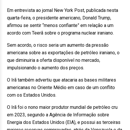
Em entrevista ao jornal New York Post, publicada nesta
quarta-feira, o presidente americano, Donald Trump,
afirmou se sentir “menos confiante” em relação a um
acordo com Teerã sobre o programa nuclear iraniano.
Sem acordo, o risco seria um aumento da pressão
americana sobre as exportações de petróleo iraniano, o
que diminuiria a oferta disponível no mercado,
impulsionando o aumento dos preços.
O Irã também advertiu que atacaria as bases militares
americanas no Oriente Médio em caso de um conflito
com os Estados Unidos.
O Irã foi o nono maior produtor mundial de petróleo cru
em 2023, segundo a Agência de Informação sobre
Energia dos Estados Unidos (EIA), e possui as terceiras
maiores reservas comprovadas, atrás da Venezuela e da