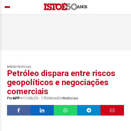
Início
>
Notícias
Petróleo dispara entre riscos
geopolíticos e negociações
comerciais
Por
AFP
11/06/25 - 17h04min
Em
Notícias