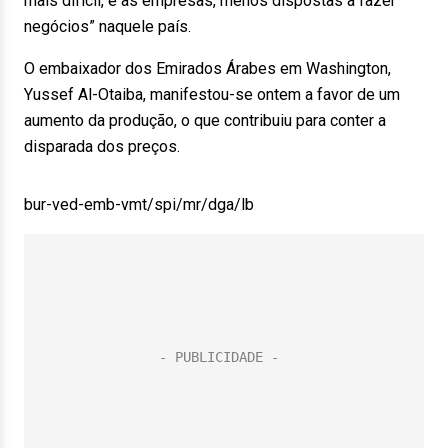
mais difícil, e as empresas, menos dispostas a fazer
negócios” naquele país.
O embaixador dos Emirados Árabes em Washington,
Yussef Al-Otaiba, manifestou-se ontem a favor de um
aumento da produção, o que contribuiu para conter a
disparada dos preços.
bur-ved-emb-vmt/spi/mr/dga/lb