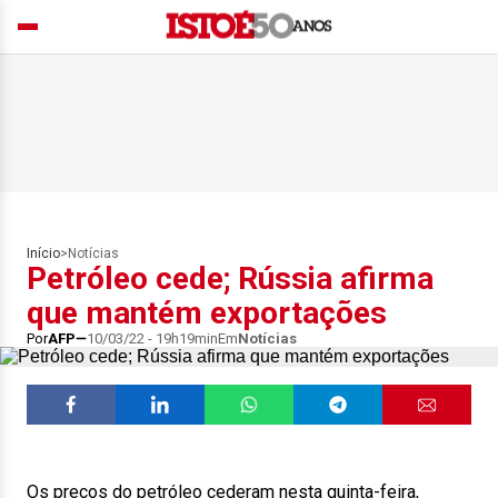
Início
>
Notícias
Petróleo cede; Rússia afirma
que mantém exportações
Por
AFP
10/03/22 - 19h19min
Em
Notícias
Os preços do petróleo cederam nesta quinta-feira,