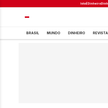
IstoÉ
Dinheiro
Dinh
BRASIL
MUNDO
DINHEIRO
REVISTA