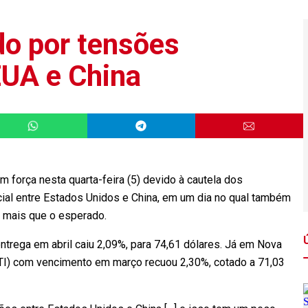
do por tensões
EUA e China
m força nesta quarta-feira (5) devido à cautela dos
cial entre Estados Unidos e China, em um dia no qual também
 mais que o esperado.
entrega em abril caiu 2,09%, para 74,61 dólares. Já em Nova
(WTI) com vencimento em março recuou 2,30%, cotado a 71,03