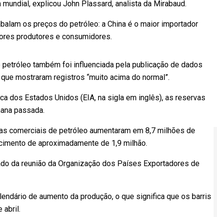
undial, explicou John Plassard, analista da Mirabaud.
balam os preços do petróleo: a China é o maior importador
ores produtores e consumidores.
petróleo também foi influenciada pela publicação de dados
que mostraram registros “muito acima do normal”.
a dos Estados Unidos (EIA, na sigla em inglês), as reservas
mana passada.
rvas comerciais de petróleo aumentaram em 8,7 milhões de
scimento de aproximadamente de 1,9 milhão.
ado da reunião da Organização dos Países Exportadores de
endário de aumento da produção, o que significa que os barris
abril.