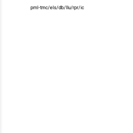
pml-tmc/els/db/llu/rpr/ic