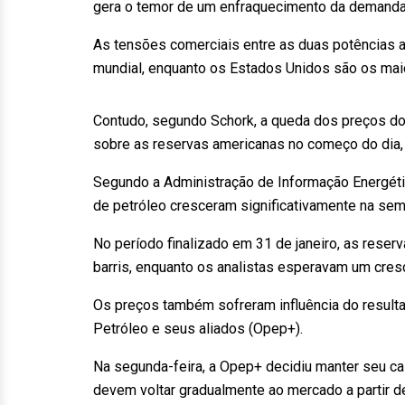
gera o temor de um enfraquecimento da demanda m
As tensões comerciais entre as duas potências a
mundial, enquanto os Estados Unidos são os mai
Contudo, segundo Schork, a queda dos preços do 
sobre as reservas americanas no começo do dia, 
Segundo a Administração de Informação Energétic
de petróleo cresceram significativamente na se
No período finalizado em 31 de janeiro, as rese
barris, enquanto os analistas esperavam um cre
Os preços também sofreram influência do result
Petróleo e seus aliados (Opep+).
Na segunda-feira, a Opep+ decidiu manter seu cal
devem voltar gradualmente ao mercado a partir de 