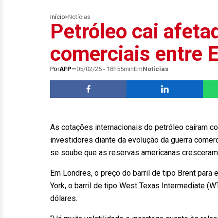
Início
>
Notícias
Petróleo cai afeta
comerciais entre 
Por
AFP
05/02/25 - 18h55min
Em
Notícias
As cotações internacionais do petróleo caíram co
investidores diante da evolução da guerra comer
se soube que as reservas americanas cresceram
Em Londres, o preço do barril de tipo Brent para 
York, o barril de tipo West Texas Intermediate 
dólares.