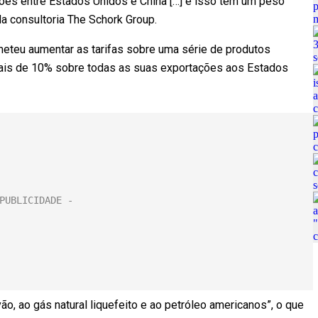
ações entre Estados Unidos e China […] e isso tem um peso
a consultoria The Schork Group.
ometeu aumentar as tarifas sobre uma série de produtos
onais de 10% sobre todas as suas exportações aos Estados
ão, ao gás natural liquefeito e ao petróleo americanos”, o que