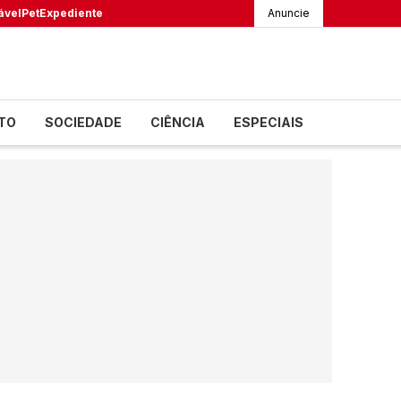
ável
Pet
Expediente
Anuncie
TO
SOCIEDADE
CIÊNCIA
ESPECIAIS