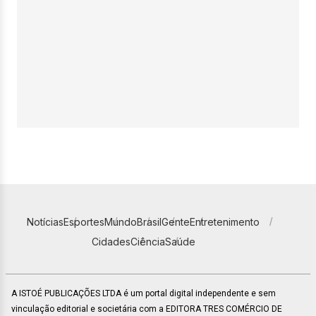
Notícias
Esportes
Mundo
Brasil
Gente
Entretenimento
Cidades
Ciência
Saúde
A ISTOÉ PUBLICAÇÕES LTDA é um portal digital independente e sem
vinculação editorial e societária com a EDITORA TRES COMÉRCIO DE