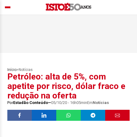
Início
>
Notícias
Petróleo: alta de 5%, com
apetite por risco, dólar fraco e
redução na oferta
Por
Estadão Conteúdo
05/10/20 - 16h05min
Em
Notícias