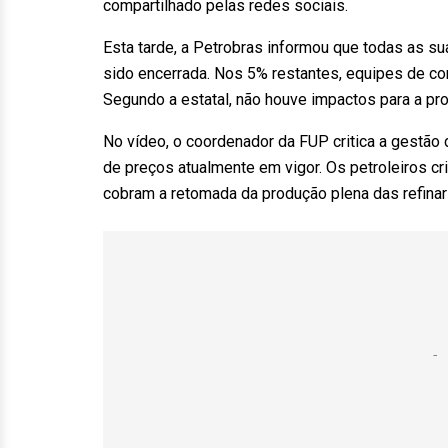
compartilhado pelas redes sociais.
Esta tarde, a Petrobras informou que todas as sua
sido encerrada. Nos 5% restantes, equipes de co
Segundo a estatal, não houve impactos para a p
No vídeo, o coordenador da FUP critica a gestão d
de preços atualmente em vigor. Os petroleiros c
cobram a retomada da produção plena das refinari