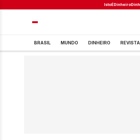
IstoÉ
Dinheiro
Dinh
BRASIL
MUNDO
DINHEIRO
REVISTA