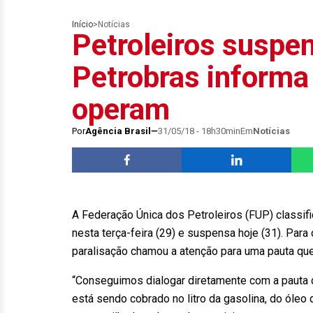
Início
>
Notícias
Petroleiros suspe
Petrobras informa 
operam
Por
Agência Brasil
31/05/18 - 18h30min
Em
Notícias
A Federação Única dos Petroleiros (FUP) classifi
nesta terça-feira (29) e suspensa hoje (31). Para
paralisação chamou a atenção para uma pauta que 
“Conseguimos dialogar diretamente com a pauta 
está sendo cobrado no litro da gasolina, do óleo