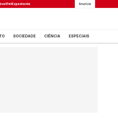
ável
Pet
Expediente
Anuncie
TO
SOCIEDADE
CIÊNCIA
ESPECIAIS