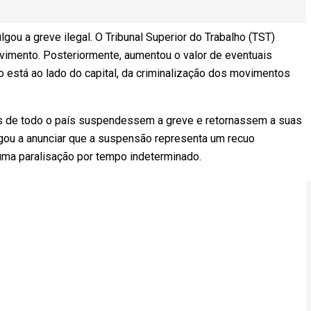
ulgou a greve ilegal. O Tribunal Superior do Trabalho (TST)
vimento. Posteriormente, aumentou o valor de eventuais
o está ao lado do capital, da criminalização dos movimentos
s de todo o país suspendessem a greve e retornassem a suas
gou a anunciar que a suspensão representa um recuo
ma paralisação por tempo indeterminado.