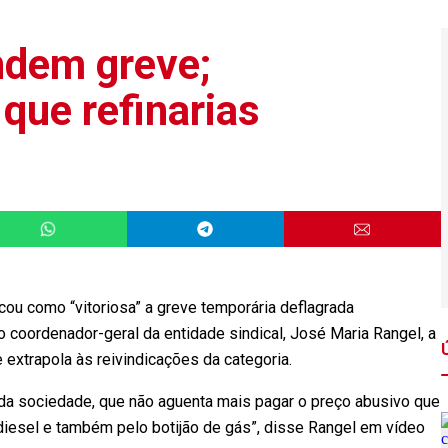
ndem greve;
que refinarias
cou como “vitoriosa” a greve temporária deflagrada
 o coordenador-geral da entidade sindical, José Maria Rangel, a
extrapola às reivindicações da categoria.
da sociedade, que não aguenta mais pagar o preço abusivo que
 diesel e também pelo botijão de gás”, disse Rangel em vídeo