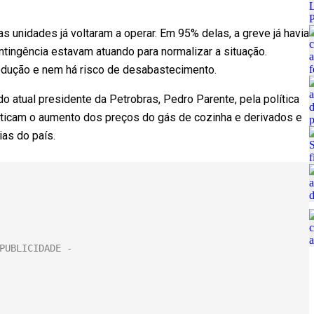
s unidades já voltaram a operar. Em 95% delas, a greve já havia
ntingência estavam atuando para normalizar a situação.
rodução e nem há risco de desabastecimento.
o atual presidente da Petrobras, Pedro Parente, pela política
riticam o aumento dos preços do gás de cozinha e derivados e
as do país.