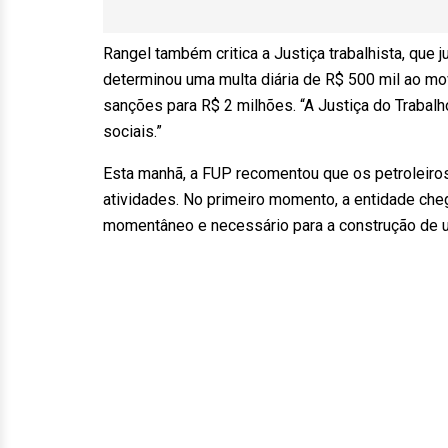
Rangel também critica a Justiça trabalhista, que j
determinou uma multa diária de R$ 500 mil ao mo
sanções para R$ 2 milhões. “A Justiça do Trabalh
sociais.”
Esta manhã, a FUP recomentou que os petroleiro
atividades. No primeiro momento, a entidade che
momentâneo e necessário para a construção de u