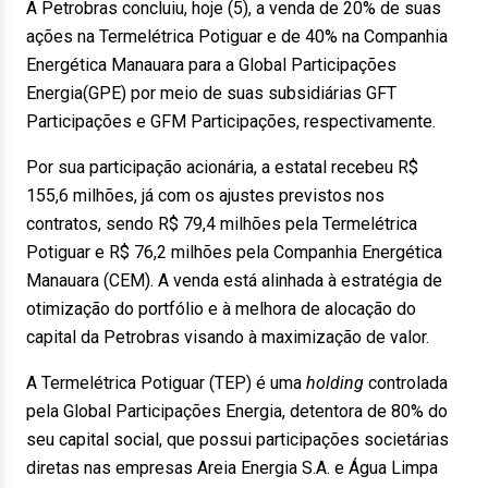
A Petrobras concluiu, hoje (5), a venda de 20% de suas
ações na Termelétrica Potiguar e de 40% na Companhia
Energética Manauara para a Global Participações
Energia(GPE) por meio de suas subsidiárias GFT
Participações e GFM Participações, respectivamente.
Por sua participação acionária, a estatal recebeu R$
155,6 milhões, já com os ajustes previstos nos
contratos, sendo R$ 79,4 milhões pela Termelétrica
Potiguar e R$ 76,2 milhões pela Companhia Energética
Manauara (CEM). A venda está alinhada à estratégia de
otimização do portfólio e à melhora de alocação do
capital da Petrobras visando à maximização de valor.
A Termelétrica Potiguar (TEP) é uma
holding
controlada
pela Global Participações Energia, detentora de 80% do
seu capital social, que possui participações societárias
diretas nas empresas Areia Energia S.A. e Água Limpa