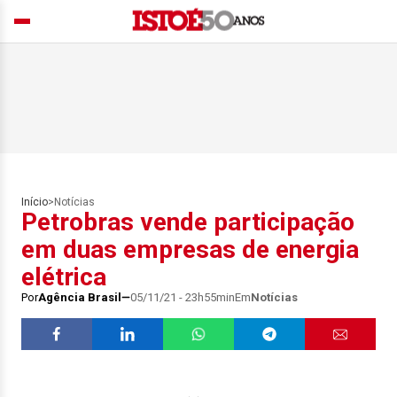
Início
>
Notícias
Petrobras vende participação
em duas empresas de energia
elétrica
Por
Agência Brasil
05/11/21 - 23h55min
Em
Notícias