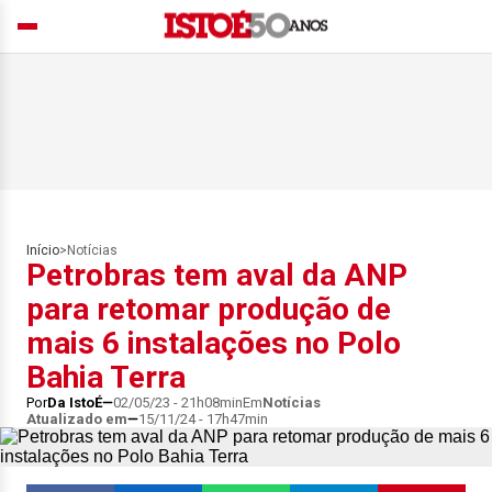
Início
>
Notícias
Petrobras tem aval da ANP
para retomar produção de
mais 6 instalações no Polo
Bahia Terra
Por
Da IstoÉ
02/05/23 - 21h08min
Em
Notícias
Atualizado em
15/11/24 - 17h47min