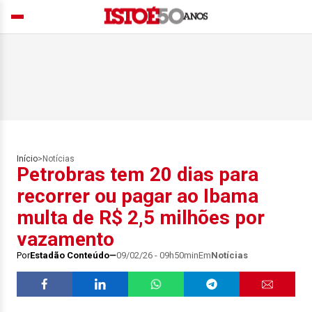
Início
>
Notícias
Petrobras tem 20 dias para
recorrer ou pagar ao Ibama
multa de R$ 2,5 milhões por
vazamento
Por
Estadão Conteúdo
09/02/26 - 09h50min
Em
Notícias