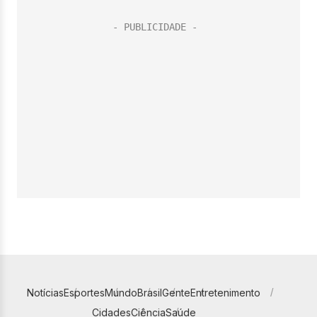
Notícias
Esportes
Mundo
Brasil
Gente
Entretenimento
Cidades
Ciência
Saúde