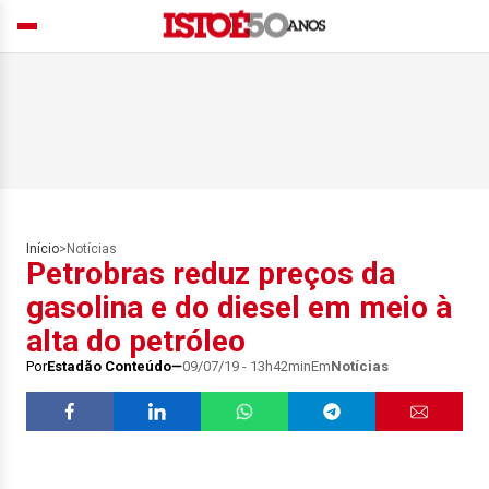
Início
>
Notícias
Petrobras reduz preços da
gasolina e do diesel em meio à
alta do petróleo
Por
Estadão Conteúdo
09/07/19 - 13h42min
Em
Notícias