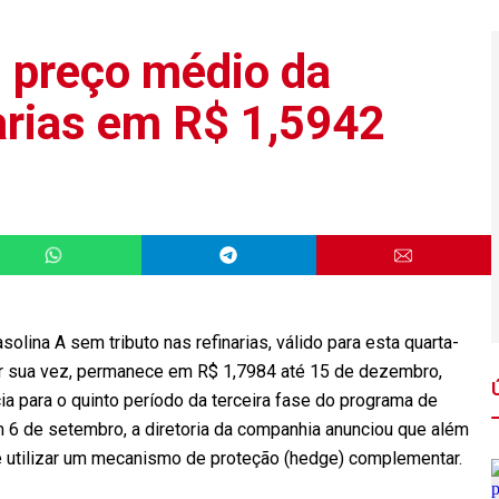
 preço médio da
narias em R$ 1,5942
olina A sem tributo nas refinarias, válido para esta quarta-
 por sua vez, permanece em R$ 1,7984 até 15 de dezembro,
a para o quinto período da terceira fase do programa de
m 6 de setembro, a diretoria da companhia anunciou que além
de utilizar um mecanismo de proteção (hedge) complementar.