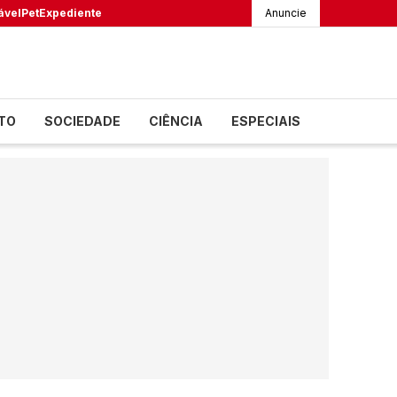
ável
Pet
Expediente
Anuncie
TO
SOCIEDADE
CIÊNCIA
ESPECIAIS