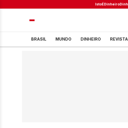
IstoÉ
Dinheiro
Dinh
BRASIL
MUNDO
DINHEIRO
REVISTA