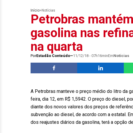
Início
>
Notícias
Petrobras mantém
gasolina nas refi
na quarta
Por
Estadão Conteúdo
11/12/18 - 07h16min
Em
Notícias
A Petrobras manteve o preço médio do litro da gas
feira, dia 12, em R$ 1,5942. O preço do diesel,
diante dos novos valores dos preços de referênci
subvenção ao diesel, de acordo com a estatal. E
dos reajustes diários da gasolina, terá a opção 