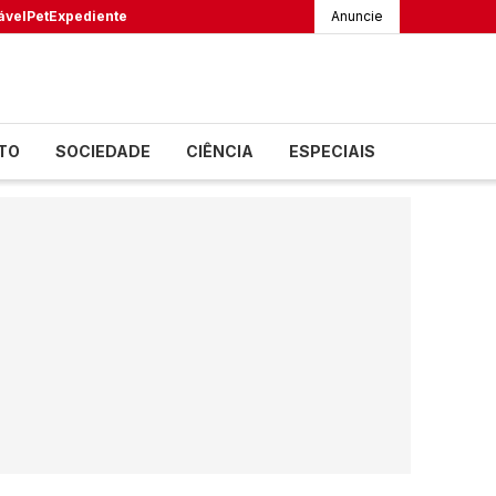
ável
Pet
Expediente
Anuncie
TO
SOCIEDADE
CIÊNCIA
ESPECIAIS