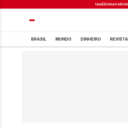
IstoÉ
Dinheiro
Dinh
BRASIL
MUNDO
DINHEIRO
REVISTA