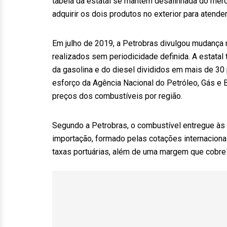
tabela da estatal se mantém desalinhada do merc
adquirir os dois produtos no exterior para atende
Em julho de 2019, a Petrobras divulgou mudança 
realizados sem periodicidade definida. A estata
da gasolina e do diesel divididos em mais de 3
esforço da Agência Nacional do Petróleo, Gás e 
preços dos combustíveis por região.
Segundo a Petrobras, o combustível entregue às
importação, formado pelas cotações internaciona
taxas portuárias, além de uma margem que cobre 