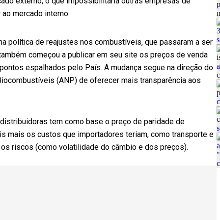
ado externo, o que impossibilitaria outras empresas de
r ao mercado interno.
na política de reajustes nos combustíveis, que passaram a ser
l também começou a publicar em seu site os preços de venda
0 pontos espalhados pelo País. A mudança segue na direção do
Biocombustíveis (ANP) de oferecer mais transparência aos
 distribuidoras tem como base o preço de paridade de
is mais os custos que importadores teriam, como transporte e
os riscos (como volatilidade do câmbio e dos preços).