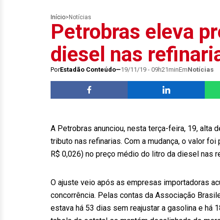
Início
>
Notícias
Petrobras eleva pr
diesel nas refinari
Por
Estadão Conteúdo
19/11/19 - 09h21min
Em
Notícias
A Petrobras anunciou, nesta terça-feira, 19, alta
tributo nas refinarias. Com a mudança, o valor foi 
R$ 0,026) no preço médio do litro da diesel nas re
O ajuste veio após as empresas importadoras ac
concorrência. Pelas contas da Associação Brasil
estava há 53 dias sem reajustar a gasolina e há 1