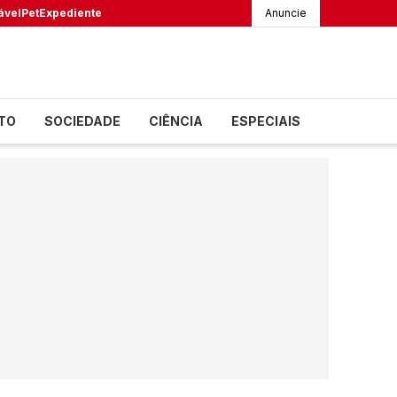
ável
Pet
Expediente
Anuncie
TO
SOCIEDADE
CIÊNCIA
ESPECIAIS