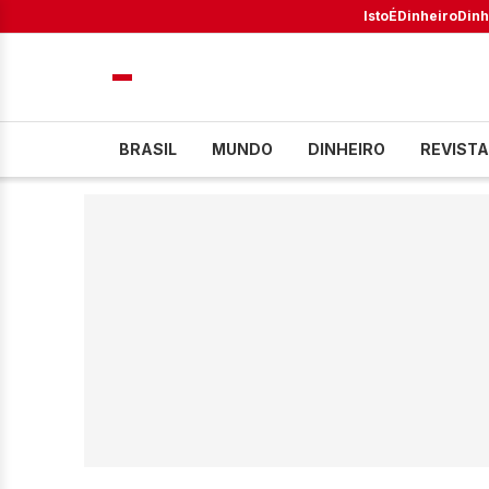
IstoÉ
Dinheiro
Dinh
BRASIL
MUNDO
DINHEIRO
REVISTA