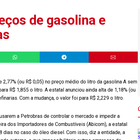
eços de gasolina e
as
 de 2,77% (ou R$ 0,05) no preço médio do litro da gasolina A sem
para R$ 1,855 o litro. A estatal anunciou ainda alta de 1,18% (ou
finarias. Com a mudança, o valor foi para R$ 2,229 o litro.
usarem a Petrobras de controlar o mercado e impedir a
eira dos Importadores de Combustíveis (Abicom), a estatal
8 dias no caso do óleo diesel. Com isso, diz a entidade, a