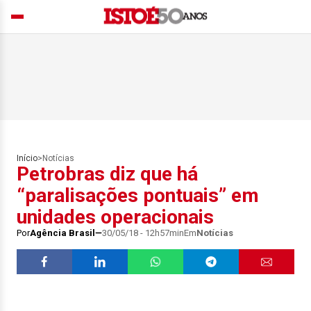
Início
>
Notícias
Petrobras diz que há
“paralisações pontuais” em
unidades operacionais
Por
Agência Brasil
30/05/18 - 12h57min
Em
Notícias