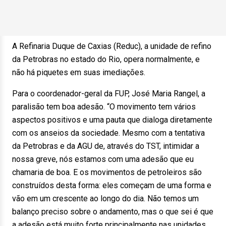
A Refinaria Duque de Caxias (Reduc), a unidade de refino
da Petrobras no estado do Rio, opera normalmente, e
não há piquetes em suas imediações.
Para o coordenador-geral da FUP, José Maria Rangel, a
paralisão tem boa adesão. “O movimento tem vários
aspectos positivos e uma pauta que dialoga diretamente
com os anseios da sociedade. Mesmo com a tentativa
da Petrobras e da AGU de, através do TST, intimidar a
nossa greve, nós estamos com uma adesão que eu
chamaria de boa. E os movimentos de petroleiros são
construídos desta forma: eles começam de uma forma e
vão em um crescente ao longo do dia. Não temos um
balanço preciso sobre o andamento, mas o que sei é que
a adesão está muito forte principalmente nas unidades