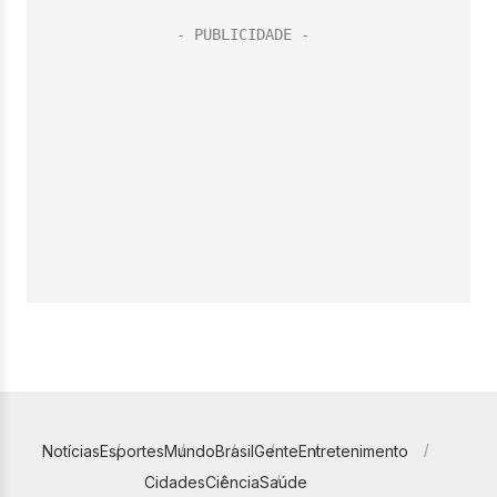
Notícias
Esportes
Mundo
Brasil
Gente
Entretenimento
Cidades
Ciência
Saúde