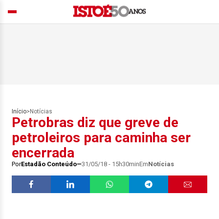
Início
>
Notícias
Petrobras diz que greve de
petroleiros para caminha ser
encerrada
Por
Estadão Conteúdo
31/05/18 - 15h30min
Em
Notícias