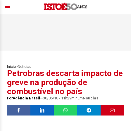
Início
>
Notícias
Petrobras descarta impacto de
greve na produção de
combustível no país
Por
Agência Brasil
30/05/18 - 11h29min
Em
Notícias