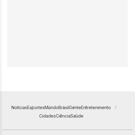
Notícias
Esportes
Mundo
Brasil
Gente
Entretenimento
Cidades
Ciência
Saúde