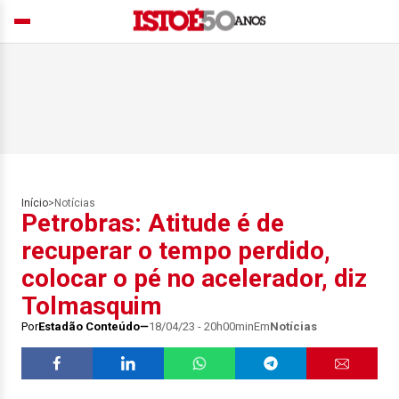
Início
>
Notícias
Petrobras: Atitude é de
recuperar o tempo perdido,
colocar o pé no acelerador, diz
Tolmasquim
Por
Estadão Conteúdo
18/04/23 - 20h00min
Em
Notícias