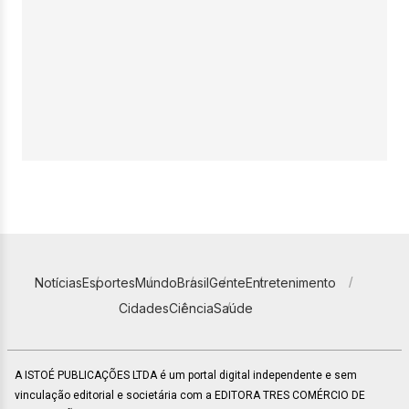
Notícias
Esportes
Mundo
Brasil
Gente
Entretenimento
Cidades
Ciência
Saúde
A ISTOÉ PUBLICAÇÕES LTDA é um portal digital independente e sem
vinculação editorial e societária com a EDITORA TRES COMÉRCIO DE