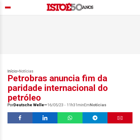
Início
>
Notícias
Petrobras anuncia fim da
paridade internacional do
petróleo
Por
Deutsche Welle
16/05/23 - 11h31min
Em
Notícias