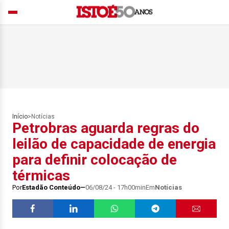
Início
>
Notícias
Petrobras aguarda regras do
leilão de capacidade de energia
para definir colocação de
térmicas
Por
Estadão Conteúdo
06/08/24 - 17h00min
Em
Notícias