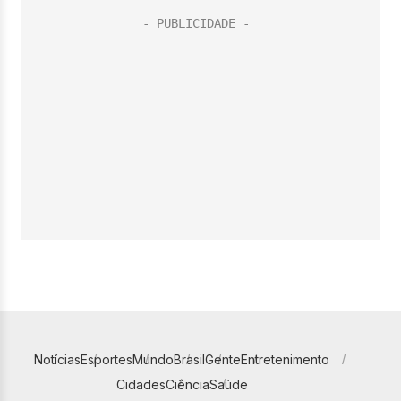
Notícias
Esportes
Mundo
Brasil
Gente
Entretenimento
Cidades
Ciência
Saúde