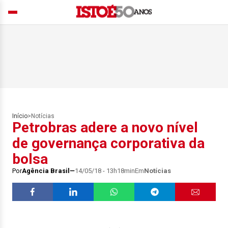
Início
>
Notícias
Petrobras adere a novo nível
de governança corporativa da
bolsa
Por
Agência Brasil
14/05/18 - 13h18min
Em
Notícias