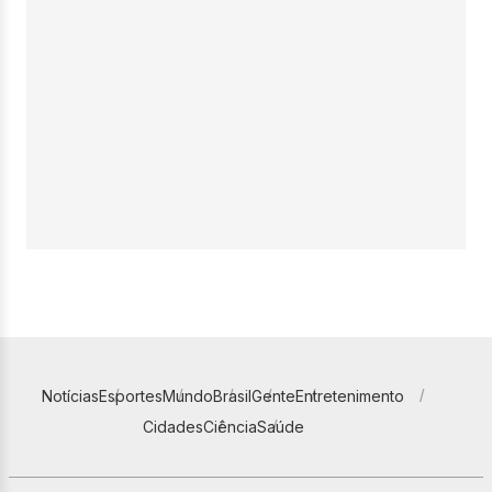
Notícias
Esportes
Mundo
Brasil
Gente
Entretenimento
Cidades
Ciência
Saúde