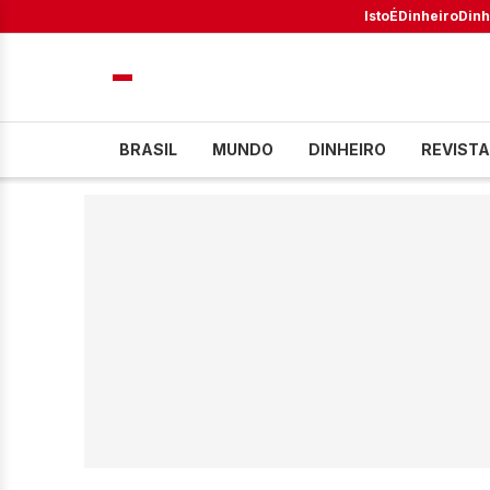
IstoÉ
Dinheiro
Dinh
BRASIL
MUNDO
DINHEIRO
REVISTA