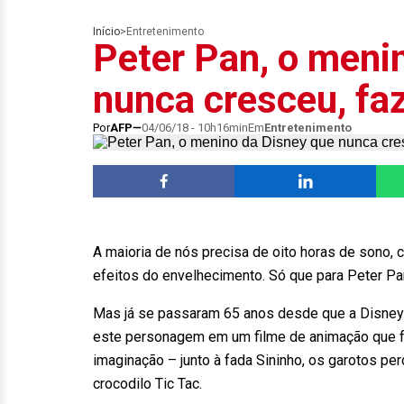
Início
>
Entretenimento
Peter Pan, o meni
nunca cresceu, fa
Por
AFP
04/06/18 - 10h16min
Em
Entretenimento
A maioria de nós precisa de oito horas de sono, 
efeitos do envelhecimento. Só que para Peter Pa
Mas já se passaram 65 anos desde que a Disney a
este personagem em um filme de animação que f
imaginação – junto à fada Sininho, os garotos pe
crocodilo Tic Tac.