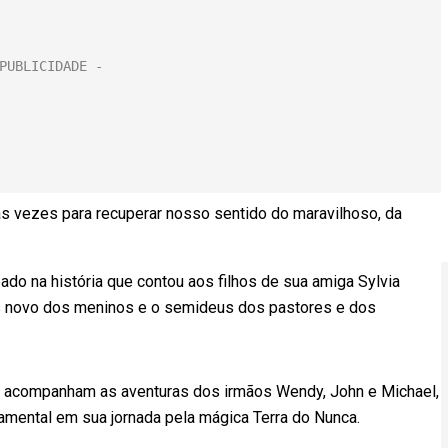
s vezes para recuperar nosso sentido do maravilhoso, da
ado na história que contou aos filhos de sua amiga Sylvia
s novo dos meninos e o semideus dos pastores e dos
1 acompanham as aventuras dos irmãos Wendy, John e Michael,
amental em sua jornada pela mágica Terra do Nunca.