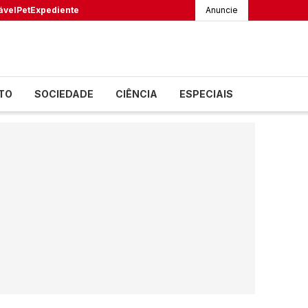
ável
Pet
Expediente
Anuncie
TO
SOCIEDADE
CIÊNCIA
ESPECIAIS