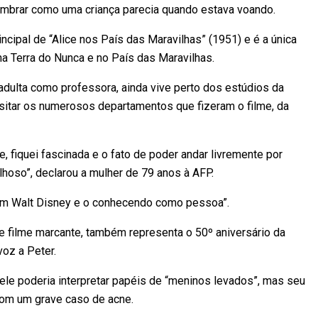
mbrar como uma criança parecia quando estava voando.
ipal de “Alice nos País das Maravilhas” (1951) e é a única
na Terra do Nunca e no País das Maravilhas.
adulta como professora, ainda vive perto dos estúdios da
sitar os numerosos departamentos que fizeram o filme, da
, fiquei fascinada e o fato de poder andar livremente por
lhoso”, declarou a mulher de 79 anos à AFP.
com Walt Disney e o conhecendo como pessoa”.
e filme marcante, também representa o 50º aniversário da
voz a Peter.
ele poderia interpretar papéis de “meninos levados”, mas seu
 com um grave caso de acne.