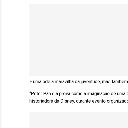
É uma ode à maravilha da juventude, mas também
“Peter Pan é a prova como a imaginação de uma cr
historiadora da Disney, durante evento organizad