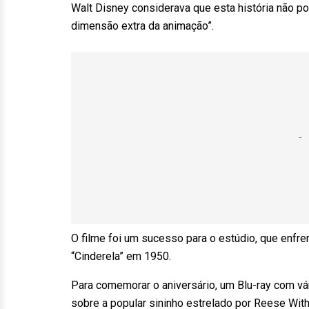
Walt Disney considerava que esta história não po
dimensão extra da animação”.
O filme foi um sucesso para o estúdio, que enfre
“Cinderela” em 1950.
Para comemorar o aniversário, um Blu-ray com vár
sobre a popular sininho estrelado por Reese Wi