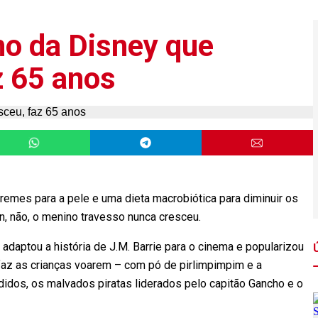
no da Disney que
z 65 anos
cremes para a pele e uma dieta macrobiótica para diminuir os
n, não, o menino travesso nunca cresceu.
daptou a história de J.M. Barrie para o cinema e popularizou
az as crianças voarem – com pó de pirlimpimpim e a
rdidos, os malvados piratas liderados pelo capitão Gancho e o