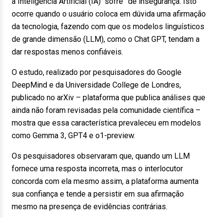
a Inteligência Artificial (IA) “sofre” de insegurança. Isto
ocorre quando o usuário coloca em dúvida uma afirmação
da tecnologia, fazendo com que os modelos linguísticos
de grande dimensão (LLM), como o Chat GPT, tendam a
dar respostas menos confiáveis.
O estudo, realizado por pesquisadores do Google
DeepMind e da Universidade College de Londres,
publicado no arXiv – plataforma que publica análises que
ainda não foram revisadas pela comunidade científica –
mostra que essa característica prevaleceu em modelos
como Gemma 3, GPT4 e o1-preview.
Os pesquisadores observaram que, quando um LLM
fornece uma resposta incorreta, mas o interlocutor
concorda com ela mesmo assim, a plataforma aumenta
sua confiança e tende a persistir em sua afirmação
mesmo na presença de evidências contrárias.