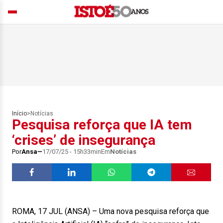
Início
>
Notícias
Pesquisa reforça que IA tem
‘crises’ de insegurança
Por
Ansa
17/07/25 - 15h33min
Em
Notícias
ROMA, 17 JUL (ANSA) – Uma nova pesquisa reforça que