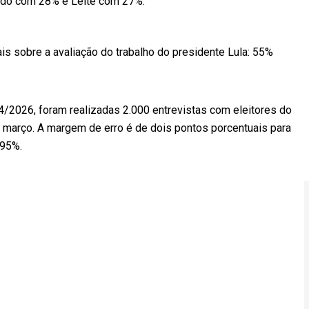
ado com 28% e Leite com 27%.
ais sobre a avaliação do trabalho do presidente Lula: 55%
/2026, foram realizadas 2.000 entrevistas com eleitores do
e março. A margem de erro é de dois pontos porcentuais para
 95%.