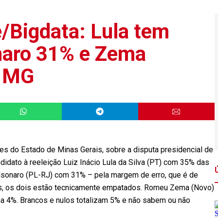
/Bigdata: Lula tem
naro 31% e Zema
m MG
es do Estado de Minas Gerais, sobre a disputa presidencial de
didato à reeleição Luiz Inácio Lula da Silva (PT) com 35% das
olsonaro (PL-RJ) com 31% – pela margem de erro, que é de
os, os dois estão tecnicamente empatados. Romeu Zema (Novo)
ma 4%. Brancos e nulos totalizam 5% e não sabem ou não