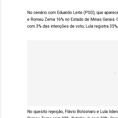
No cenário com Eduardo Leite (PSD), que aparec
e Romeu Zema 16% no Estado de Minas Gerais. Q
com 3% das intenções de voto, Lula registra 35%
No quesito rejeição, Flávio Bolsonaro e Lula li