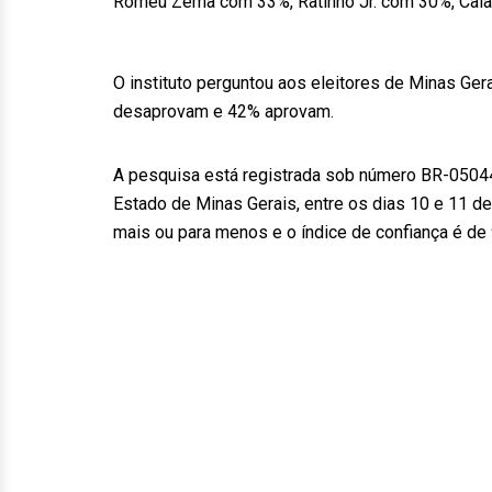
Romeu Zema com 33%, Ratinho Jr. com 30%, Cai
O instituto perguntou aos eleitores de Minas Ger
desaprovam e 42% aprovam.
A pesquisa está registrada sob número BR-05044
Estado de Minas Gerais, entre os dias 10 e 11 d
mais ou para menos e o índice de confiança é de