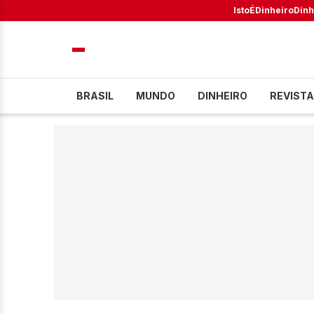
IstoÉ
Dinheiro
Dinh
BRASIL
MUNDO
DINHEIRO
REVISTA