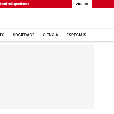
ável
Pet
Expediente
Anuncie
TO
SOCIEDADE
CIÊNCIA
ESPECIAIS