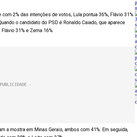
e com 2% das intenções de votos, Lula pontua 36%, Flávio 31%
uando o candidato do PSD é Ronaldo Caiado, que aparece
, Flávio 31% e Zema 16%.
deram a mostra em Minas Gerais, ambos com 41%. Em seguida,