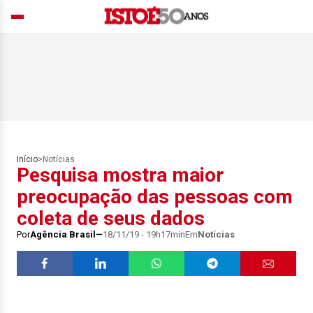
Início
>
Notícias
Pesquisa mostra maior
preocupação das pessoas com
coleta de seus dados
Por
Agência Brasil
18/11/19 - 19h17min
Em
Notícias