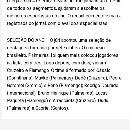
chega à sua 41.ª edição. Mais de 100 jornalistas do País,
de todos os segmentos, ajudaram a escolher os
melhores esportistas do ano. O reconhecimento é marca
registrada do jornal, com o aval dos especialistas.
SELEÇÃO DO ANO – O júri apontou uma seleção de
destaques formada por sete clubes. O campeão
brasileiro, Palmeiras, foi quem mais colocou jogadores
na lista, com três. Logo depois, com dois, vieram
Cruzeiro e Flamengo. O time é formado por: Cássio
(Corinthians); Mayke (Palmeiras), Dedé (Cruzeiro), Pedro
Geromel (Grêmio) e Renê (Flamengo); Rodrigo Dourado
(Internacional), Bruno Henrique (Palmeiras), Lucas
Paquetá (Flamengo) e Arrascaeta (Cruzeiro); Dudu
(Palmeiras) e Gabriel (Santos).