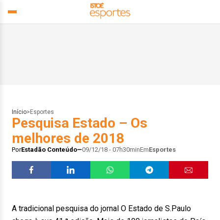
Início
>
Esportes
Pesquisa Estado – Os
melhores de 2018
Por
Estadão Conteúdo
09/12/18 - 07h30min
Em
Esportes
A tradicional pesquisa do jornal O Estado de S.Paulo