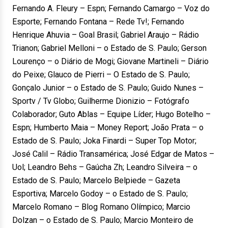
Fernando A. Fleury – Espn; Fernando Camargo – Voz do
Esporte; Fernando Fontana – Rede Tv!; Fernando
Henrique Ahuvia – Goal Brasil; Gabriel Araujo – Rádio
Trianon; Gabriel Melloni – o Estado de S. Paulo; Gerson
Lourenço – o Diário de Mogi; Giovane Martineli – Diário
do Peixe; Glauco de Pierri – O Estado de S. Paulo;
Gonçalo Junior – o Estado de S. Paulo; Guido Nunes –
Sportv / Tv Globo; Guilherme Dionizio – Fotógrafo
Colaborador; Guto Ablas – Equipe Líder; Hugo Botelho –
Espn; Humberto Maia – Money Report; João Prata – o
Estado de S. Paulo; Joka Finardi – Super Top Motor;
José Calil – Rádio Transamérica; José Edgar de Matos –
Uol; Leandro Behs – Gaúcha Zh; Leandro Silveira – o
Estado de S. Paulo; Marcelo Belpiede – Gazeta
Esportiva; Marcelo Godoy – o Estado de S. Paulo;
Marcelo Romano – Blog Romano Olímpico; Marcio
Dolzan – o Estado de S. Paulo; Marcio Monteiro de