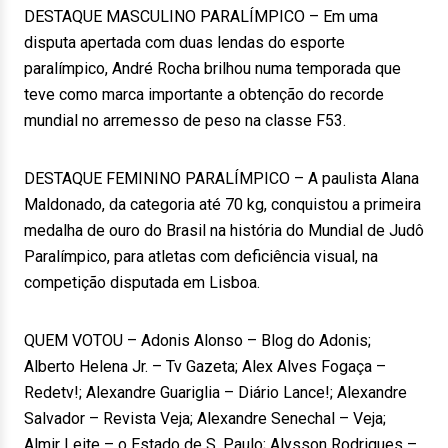
DESTAQUE MASCULINO PARALÍMPICO – Em uma
disputa apertada com duas lendas do esporte
paralímpico, André Rocha brilhou numa temporada que
teve como marca importante a obtenção do recorde
mundial no arremesso de peso na classe F53.
DESTAQUE FEMININO PARALÍMPICO – A paulista Alana
Maldonado, da categoria até 70 kg, conquistou a primeira
medalha de ouro do Brasil na história do Mundial de Judô
Paralímpico, para atletas com deficiência visual, na
competição disputada em Lisboa.
QUEM VOTOU – Adonis Alonso – Blog do Adonis;
Alberto Helena Jr. – Tv Gazeta; Alex Alves Fogaça –
Redetv!; Alexandre Guariglia – Diário Lance!; Alexandre
Salvador – Revista Veja; Alexandre Senechal – Veja;
Almir Leite – o Estado de S. Paulo; Alysson Rodrigues –