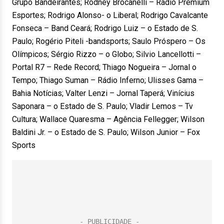
Grupo Bandeirantes; Rodney Brocanelli – Rádio Premium
Esportes; Rodrigo Alonso- o Liberal; Rodrigo Cavalcante
Fonseca – Band Ceará; Rodrigo Luiz – o Estado de S.
Paulo; Rogério Piteli -bandsports; Saulo Próspero – Os
Olímpicos; Sérgio Rizzo – o Globo; Silvio Lancellotti –
Portal R7 – Rede Record; Thiago Nogueira – Jornal o
Tempo; Thiago Suman – Rádio Inferno; Ulisses Gama –
Bahia Notícias; Valter Lenzi – Jornal Taperá; Vinícius
Saponara – o Estado de S. Paulo; Vladir Lemos – Tv
Cultura; Wallace Quaresma – Agência Fellegger; Wilson
Baldini Jr. – o Estado de S. Paulo; Wilson Junior – Fox
Sports