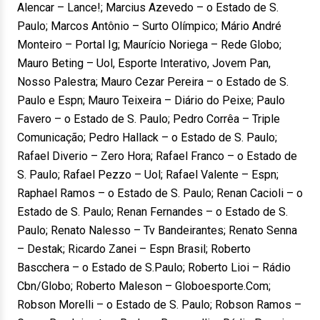
Alencar – Lance!; Marcius Azevedo – o Estado de S.
Paulo; Marcos Antônio – Surto Olímpico; Mário André
Monteiro – Portal Ig; Maurício Noriega – Rede Globo;
Mauro Beting – Uol, Esporte Interativo, Jovem Pan,
Nosso Palestra; Mauro Cezar Pereira – o Estado de S.
Paulo e Espn; Mauro Teixeira – Diário do Peixe; Paulo
Favero – o Estado de S. Paulo; Pedro Corrêa – Triple
Comunicação; Pedro Hallack – o Estado de S. Paulo;
Rafael Diverio – Zero Hora; Rafael Franco – o Estado de
S. Paulo; Rafael Pezzo – Uol; Rafael Valente – Espn;
Raphael Ramos – o Estado de S. Paulo; Renan Cacioli – o
Estado de S. Paulo; Renan Fernandes – o Estado de S.
Paulo; Renato Nalesso – Tv Bandeirantes; Renato Senna
– Destak; Ricardo Zanei – Espn Brasil; Roberto
Bascchera – o Estado de S.Paulo; Roberto Lioi – Rádio
Cbn/Globo; Roberto Maleson – Globoesporte.Com;
Robson Morelli – o Estado de S. Paulo; Robson Ramos –