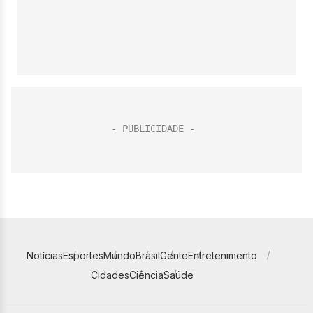
Notícias
Esportes
Mundo
Brasil
Gente
Entretenimento
Cidades
Ciência
Saúde