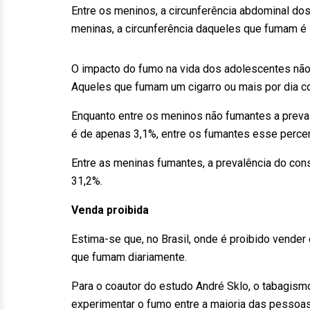
Entre os meninos, a circunferência abdominal do
meninas, a circunferência daqueles que fumam é
O impacto do fumo na vida dos adolescentes não 
Aqueles que fumam um cigarro ou mais por dia c
Enquanto entre os meninos não fumantes a preva
é de apenas 3,1%, entre os fumantes esse percen
Entre as meninas fumantes, a prevalência do cons
31,2%.
Venda proibida
Estima-se que, no Brasil, onde é proibido vender
que fumam diariamente.
Para o coautor do estudo André Sklo, o tabagism
experimentar o fumo entre a maioria das pessoas 