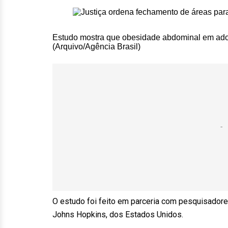
Estudo mostra que obesidade abdominal em adol
(Arquivo/Agência Brasil)
O estudo foi feito em parceria com pesquisador
Johns Hopkins, dos Estados Unidos.