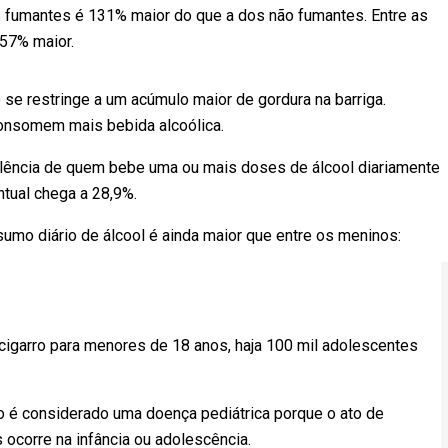
s fumantes é 131% maior do que a dos não fumantes. Entre as
 57% maior.
se restringe a um acúmulo maior de gordura na barriga.
onsomem mais bebida alcoólica.
lência de quem bebe uma ou mais doses de álcool diariamente
tual chega a 28,9%.
umo diário de álcool é ainda maior que entre os meninos:
 cigarro para menores de 18 anos, haja 100 mil adolescentes
o é considerado uma doença pediátrica porque o ato de
ocorre na infância ou adolescência.