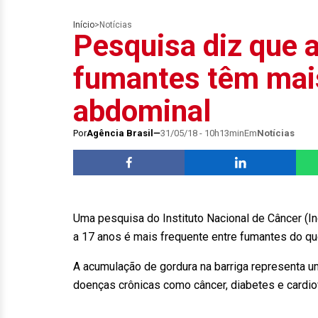
Início
>
Notícias
Pesquisa diz que 
fumantes têm mai
abdominal
Por
Agência Brasil
31/05/18 - 10h13min
Em
Notícias
Uma pesquisa do Instituto Nacional de Câncer (
a 17 anos é mais frequente entre fumantes do qu
A acumulação de gordura na barriga representa u
doenças crônicas como câncer, diabetes e cardio