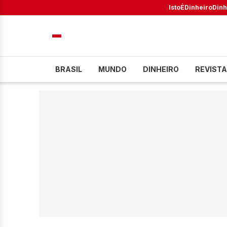
IstoÉ
Dinheiro
Dinh
BRASIL
MUNDO
DINHEIRO
REVISTA