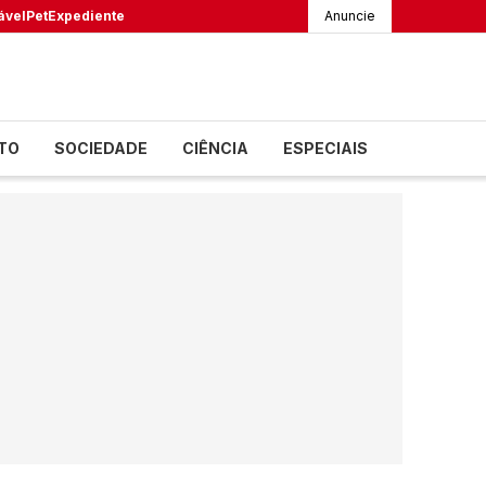
ável
Pet
Expediente
Anuncie
TO
SOCIEDADE
CIÊNCIA
ESPECIAIS