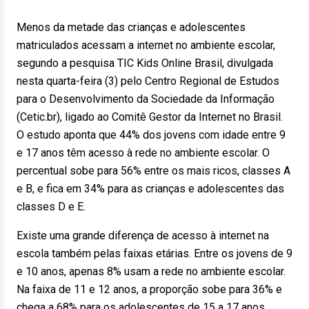
Menos da metade das crianças e adolescentes
matriculados acessam a internet no ambiente escolar,
segundo a pesquisa TIC Kids Online Brasil, divulgada
nesta quarta-feira (3) pelo Centro Regional de Estudos
para o Desenvolvimento da Sociedade da Informação
(Cetic.br), ligado ao Comitê Gestor da Internet no Brasil.
O estudo aponta que 44% dos jovens com idade entre 9
e 17 anos têm acesso à rede no ambiente escolar. O
percentual sobe para 56% entre os mais ricos, classes A
e B, e fica em 34% para as crianças e adolescentes das
classes D e E.
Existe uma grande diferença de acesso à internet na
escola também pelas faixas etárias. Entre os jovens de 9
e 10 anos, apenas 8% usam a rede no ambiente escolar.
Na faixa de 11 e 12 anos, a proporção sobe para 36% e
chega a 68% para os adolescentes de 15 a 17 anos.