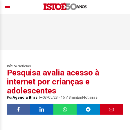
Início
>
Notícias
Pesquisa avalia acesso à
internet por crianças e
adolescentes
Por
Agência Brasil
03/05/23 - 15h13min
Em
Notícias