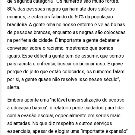
de segunda categoria. “Os números são muito fortes:
80% das pessoas negras ganham até dois salários
mínimos, e estamos falando de 50% da população
brasileira. A gente olha no nosso entorno e vê as bolhas
de pessoas brancas, enquanto as negras são colocadas
na periferia da cidade. É importante a gente debater e
conversar sobre o racismo, mostrando que somos
iguais. Esse déficit a gente tem de assumir, que somos
país racista e enfrentar, buscar solucionar isso. É grave
porque do jeito que estão colocados, os números falam
por si, a gente quase não resolve isso nesse século”,
alerta.
Embora aponte uma “notável universalização do acesso
à educação básica”, o relatório pede cuidados para lidar
com a evasão escolar, especialmente em séries mais
adiantadas. No que diz respeito a outros serviços
essenciais, apesar de elogiar uma “importante expansão”