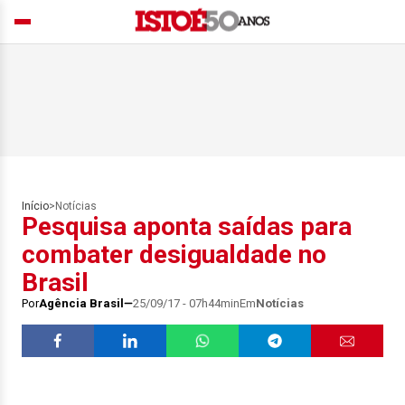
Início
>
Notícias
Pesquisa aponta saídas para
combater desigualdade no
Brasil
Por
Agência Brasil
25/09/17 - 07h44min
Em
Notícias