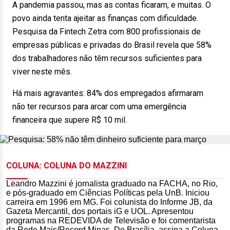
A pandemia passou, mas as contas ficaram, e muitas. O
povo ainda tenta ajeitar as finanças com dificuldade.
Pesquisa da Fintech Zetra com 800 profissionais de
empresas públicas e privadas do Brasil revela que 58%
dos trabalhadores não têm recursos suficientes para
viver neste mês.
Há mais agravantes: 84% dos empregados afirmaram
não ter recursos para arcar com uma emergência
financeira que supere R$ 10 mil.
COLUNA: COLUNA DO MAZZINI
Leandro Mazzini é jornalista graduado na FACHA, no Rio,
e pós-graduado em Ciências Políticas pela UnB. Iniciou
carreira em 1996 em MG. Foi colunista do Informe JB, da
Gazeta Mercantil, dos portais iG e UOL. Apresentou
programas na REDEVIDA de Televisão e foi comentarista
da Rede Mais/Record Minas. De Brasília, assina a Coluna