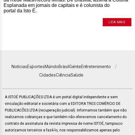
Esplanada em jornais de capitais e é colunista do
portal da Isto É.
LEIA MAIS
Notícias
Esportes
Mundo
Brasil
Gente
Entretenimento
Cidades
Ciência
Saúde
A ISTOÉ PUBLICAÇÕES LTDA é um portal digital independente e sem
vinculação editorial e societária com a EDITORA TRES COMÉRCIO DE
PUBLICACÕES LTDA (recuperação judicial). Informamos também que não
realizamos cobranças e que também não oferecemos cancelamento do
contrato de assinatura da revista impressa de nome ISTOÉ, tampouco
autorizamos terceiros a fazê-lo, nos responsabilizamos apenas pelo