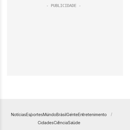
Notícias
Esportes
Mundo
Brasil
Gente
Entretenimento
Cidades
Ciência
Saúde