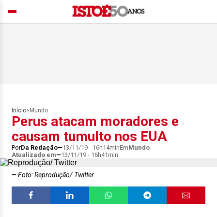
Início
>
Mundo
Perus atacam moradores e
causam tumulto nos EUA
Por
Da Redação
13/11/19 - 16h14min
Em
Mundo
Atualizado em
13/11/19 - 16h41min
Foto: Reprodução/ Twitter