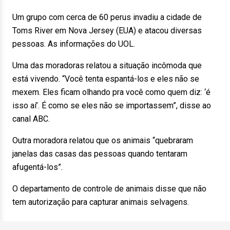
Um grupo com cerca de 60 perus invadiu a cidade de
Toms River em Nova Jersey (EUA) e atacou diversas
pessoas. As informações do UOL.
Uma das moradoras relatou a situação incômoda que
está vivendo. “Você tenta espantá-los e eles não se
mexem. Eles ficam olhando pra você como quem diz: ‘é
isso aí’. É como se eles não se importassem”, disse ao
canal ABC.
Outra moradora relatou que os animais “quebraram
janelas das casas das pessoas quando tentaram
afugentá-los”.
O departamento de controle de animais disse que não
tem autorização para capturar animais selvagens.