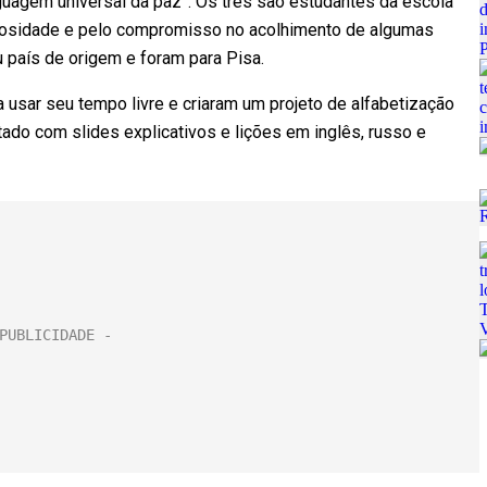
guagem universal da paz”. Os três são estudantes da escola
erosidade e pelo compromisso no acolhimento de algumas
u país de origem e foram para Pisa.
 usar seu tempo livre e criaram um projeto de alfabetização
tado com slides explicativos e lições em inglês, russo e