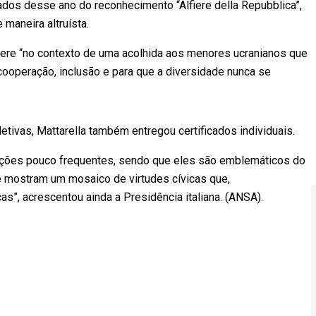
dos desse ano do reconhecimento “Alfiere della Repubblica”,
 maneira altruísta.
nsere “no contexto de uma acolhida aos menores ucranianos que
ooperação, inclusão e para que a diversidade nunca se
etivas, Mattarella também entregou certificados individuais.
ções pouco frequentes, sendo que eles são emblemáticos do
 mostram um mosaico de virtudes cívicas que,
s”, acrescentou ainda a Presidência italiana. (ANSA).