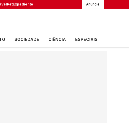
ável
Pet
Expediente
Anuncie
TO
SOCIEDADE
CIÊNCIA
ESPECIAIS