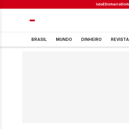
IstoÉ
Dinheiro
Dinh
BRASIL
MUNDO
DINHEIRO
REVISTA