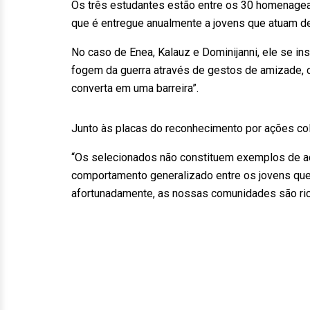
Os três estudantes estão entre os 30 homenagea
que é entregue anualmente a jovens que atuam de
No caso de Enea, Kalauz e Dominijanni, ele se i
fogem da guerra através de gestos de amizade, c
converta em uma barreira”.
Junto às placas do reconhecimento por ações col
“Os selecionados não constituem exemplos de a
comportamento generalizado entre os jovens que
afortunadamente, as nossas comunidades são rica