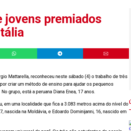
e jovens premiados
tália
gio Mattarella, reconheceu neste sábado (4) o trabalho de três
 por criar um método de ensino para ajudar os pequenos
a. No grupo, está a peruana Diana Enea, 17 anos.
u, em uma localidade que fica a 3.083 metros acima do nível do
17, nascida na Moldávia, e Edoardo Dominijanni, 16, nascido em