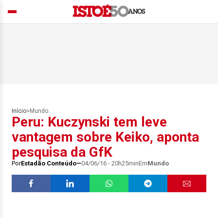
Início
>
Mundo
Peru: Kuczynski tem leve
vantagem sobre Keiko, aponta
pesquisa da GfK
Por
Estadão Conteúdo
04/06/16 - 20h25min
Em
Mundo