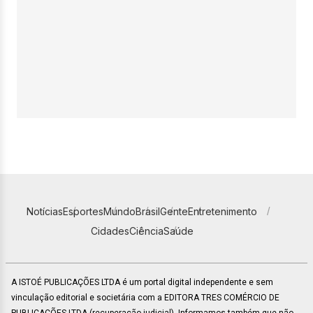
Notícias
Esportes
Mundo
Brasil
Gente
Entretenimento
Cidades
Ciência
Saúde
A ISTOÉ PUBLICAÇÕES LTDA é um portal digital independente e sem
vinculação editorial e societária com a EDITORA TRES COMÉRCIO DE